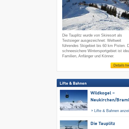
Die Tauplitz wurde von Skiresort als
Testsieger ausgezeichnet: Weltweit
führendes Skigebiet bis 60 km Pisten. 
schneesichere Wintersportgebiet ist idea
Familien, Anfänger und Könner.
Details hi
Lifte & Bahnen
Wildkogel –
Neukirchen/​Bram
Lifte & Bahnen anze
Die Tauplitz