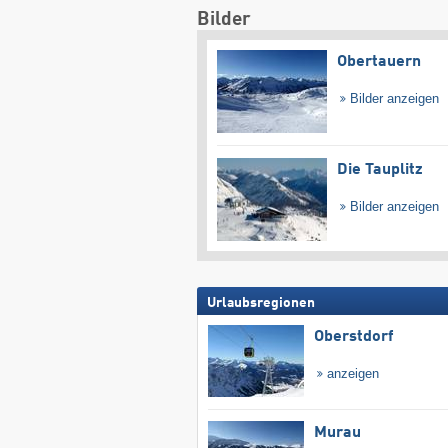
Bilder
Obertauern
Bilder anzeigen
Die Tauplitz
Bilder anzeigen
Urlaubsregionen
Oberstdorf
anzeigen
Murau