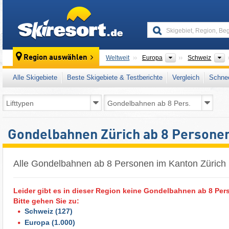
skiresort
Kontinente
L
Region auswählen
Weltweit
Europa
Schweiz
Alle Skigebiete
Beste Skigebiete & Testberichte
Vergleich
Schnee
Gondelbahnen Zürich ab 8 Persone
Alle Gondelbahnen ab 8 Personen im Kanton Zürich 
Leider gibt es in dieser Region keine Gondelbahnen ab 8 Pers
Bitte gehen Sie zu:
Schweiz
(127)
Europa
(1.000)