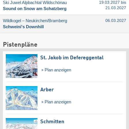
Ski Juwel Alpbachtal Wildschönau
19.03.2027 bis
21.03.2027
Sound on Snow am Schatzberg
Wildkogel – Neukirchen/​Bramberg
06.03.2027
Schweini's Downhill
Pistenpläne
St. Jakob im Defereggental
Plan anzeigen
Arber
Plan anzeigen
Schmitten