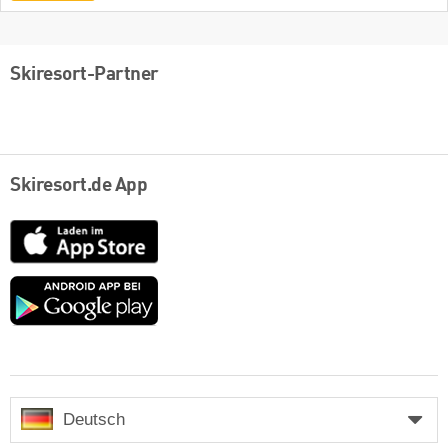
Skiresort-Partner
Skiresort.de App
App
Store
Google
play
Deutsch