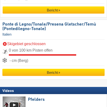
Bericht
Ponte di Legno/​Tonale/​Presena Gletscher/​Temù
(Pontedilegno-Tonale)
Italien
Skigebiet geschlossen
0 von 100 km Pisten offen
- cm (Berg)
Bericht
Videos
Pfelders