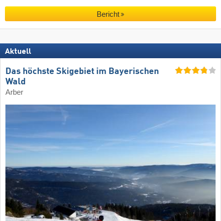
Bericht
Aktuell
Das höchste Skigebiet im Bayerischen
Wald
Arber