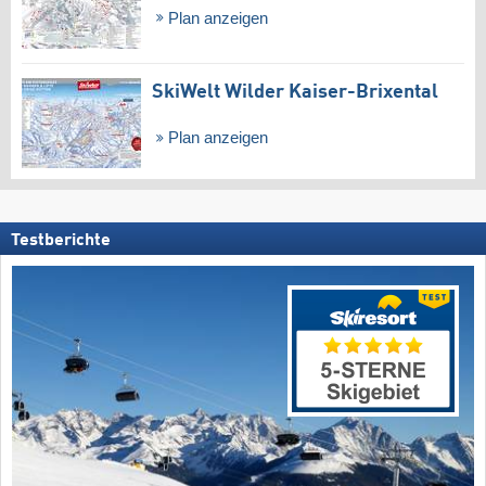
Plan anzeigen
SkiWelt Wilder Kaiser-Brixental
Plan anzeigen
Testberichte