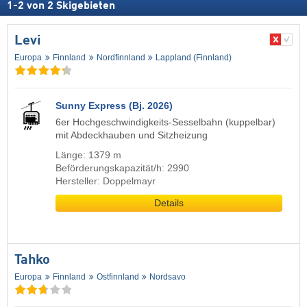
1
-
2
von
2
Skigebieten
Levi
Europa
Finnland
Nordfinnland
Lappland (Finnland)
Sunny Express (Bj. 2026)
6er Hochgeschwindigkeits-Sesselbahn (kuppelbar)
mit Abdeckhauben und Sitzheizung
Länge: 1379 m
Beförderungskapazität/h: 2990
Hersteller: Doppelmayr
Details
Tahko
Europa
Finnland
Ostfinnland
Nordsavo