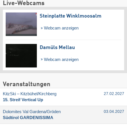
Live-Webcams
Steinplatte Winklmoosalm
Webcam anzeigen
Damüls Mellau
Webcam anzeigen
Veranstaltungen
KitzSki – Kitzbühel/​Kirchberg
27.02.2027
15. Streif Vertical Up
Dolomites Val Gardena/​Gröden
03.04.2027
Südtirol GARDENISSIMA