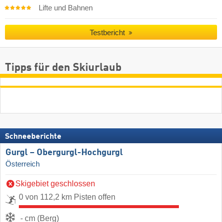
Lifte und Bahnen
Testbericht
Tipps für den Skiurlaub
Schneeberichte
Gurgl – Obergurgl-Hochgurgl
Österreich
Skigebiet geschlossen
0 von 112,2 km Pisten offen
- cm (Berg)