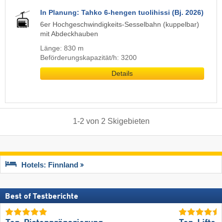
In Planung: Tahko 6-hengen tuolihissi (Bj. 2026)
6er Hochgeschwindigkeits-Sesselbahn (kuppelbar)
mit Abdeckhauben
Länge: 830 m
Beförderungskapazität/h: 3200
Details
1
-
2
von
2
Skigebieten
Hotels: Finnland
Best of Testberichte