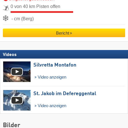
0 von 40 km Pisten offen
- cm (Berg)
Bericht
Videos
Silvretta Montafon
Video anzeigen
St. Jakob im Defereggental
Video anzeigen
Bilder