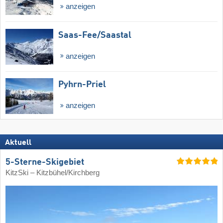
anzeigen
Saas-Fee/​Saastal
anzeigen
Pyhrn-Priel
anzeigen
Aktuell
5-Sterne-Skigebiet
KitzSki – Kitzbühel/​Kirchberg