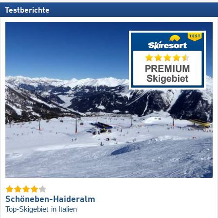
Testberichte
Schöneben-Haideralm
Top-Skigebiet
in Italien