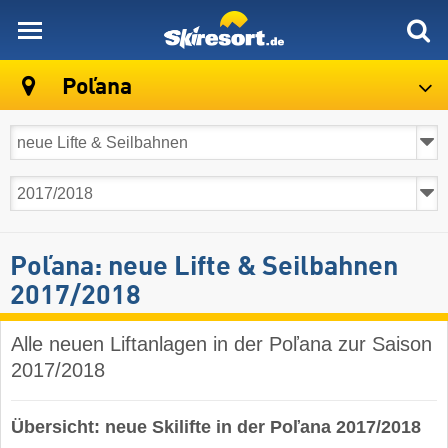
skiresort
Poľana
Poľana: neue Lifte & Seilbahnen
2017/2018
Alle neuen Liftanlagen in der Poľana zur Saison
2017/2018
Übersicht: neue Skilifte in der Poľana 2017/2018