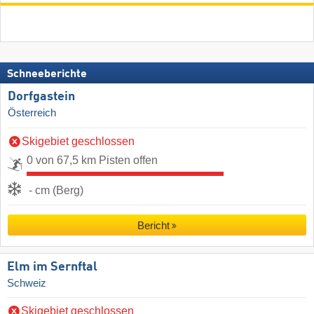
Schneeberichte
Dorfgastein
Österreich
Skigebiet geschlossen
0 von 67,5 km Pisten offen
- cm (Berg)
Bericht
Elm im Sernftal
Schweiz
Skigebiet geschlossen