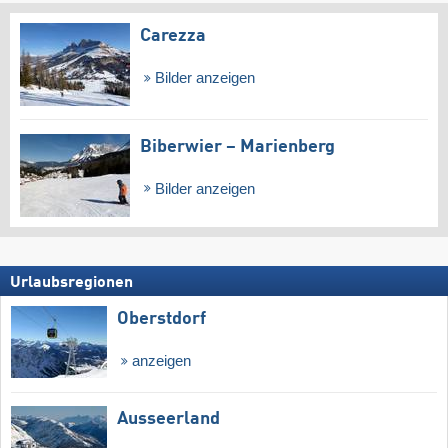
Carezza
Bilder anzeigen
Biberwier – Marienberg
Bilder anzeigen
Urlaubsregionen
Oberstdorf
anzeigen
Ausseerland