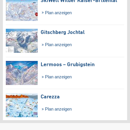
SkiWelt Wilder Kaiser-Brixental
Plan anzeigen
Gitschberg Jochtal
Plan anzeigen
Lermoos – Grubigstein
Plan anzeigen
Carezza
Plan anzeigen