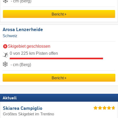
- cm (Berg)
Bericht
Arosa Lenzerheide
Schweiz
Skigebiet geschlossen
0 von 225 km Pisten offen
- cm (Berg)
Bericht
Aktuell
Skiarea Campiglio
Größtes Skigebiet im Trentino