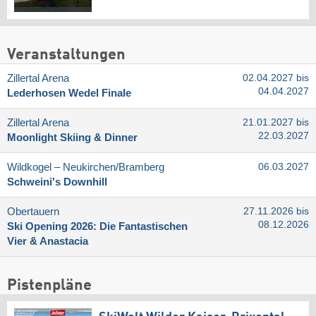
Veranstaltungen
Zillertal Arena
02.04.2027 bis
04.04.2027
Lederhosen Wedel Finale
Zillertal Arena
21.01.2027 bis
22.03.2027
Moonlight Skiing & Dinner
Wildkogel – Neukirchen/​Bramberg
06.03.2027
Schweini's Downhill
Obertauern
27.11.2026 bis
08.12.2026
Ski Opening 2026: Die Fantastischen
Vier & Anastacia
Pistenpläne