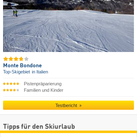
Monte Bondone
Top-Skigebiet
in Italien
Pistenpräparierung
Familien und Kinder
Testbericht
Tipps für den Skiurlaub