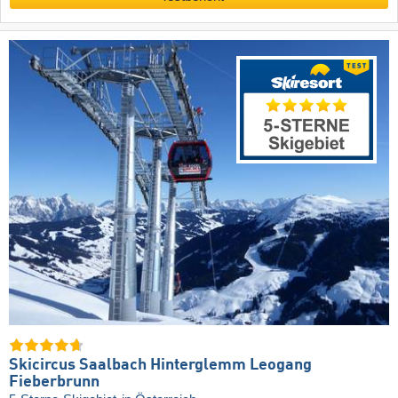
Skicircus Saalbach Hinterglemm Leogang
Fieberbrunn