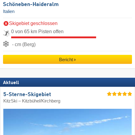
Schöneben-Haideralm
Italien
Skigebiet geschlossen
0 von 65 km Pisten offen
- cm (Berg)
Bericht
Aktuell
5-Sterne-Skigebiet
KitzSki – Kitzbühel/​Kirchberg