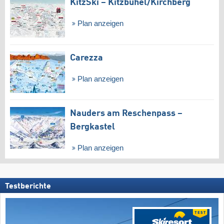
KitzSki – Kitzbühel/​Kirchberg
Plan anzeigen
Carezza
Plan anzeigen
Nauders am Reschenpass –
Bergkastel
Plan anzeigen
Testberichte