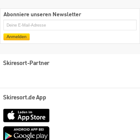
Abonniere unseren Newsletter
E-
Mail
Anmelden
Skiresort-Partner
Skiresort.de App
App
Store
Google
play