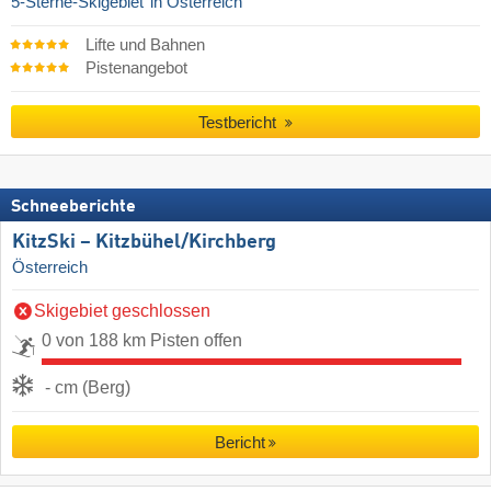
5-Sterne-Skigebiet
in Österreich
Lifte und Bahnen
Pistenangebot
Testbericht
Schneeberichte
KitzSki – Kitzbühel/​Kirchberg
Österreich
Skigebiet geschlossen
0 von 188 km Pisten offen
- cm (Berg)
Bericht