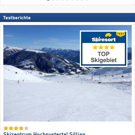
Testberichte
Skizentrum Hochpustertal Sillian