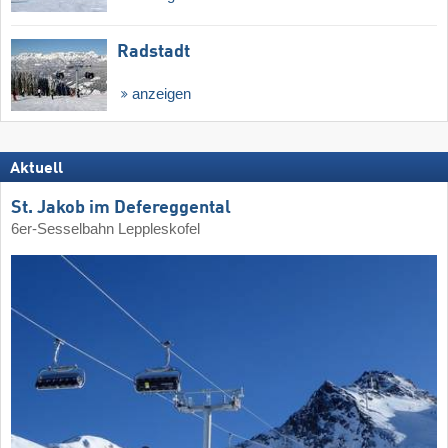
Radstadt
anzeigen
Aktuell
St. Jakob im Defereggental
6er-Sesselbahn Leppleskofel