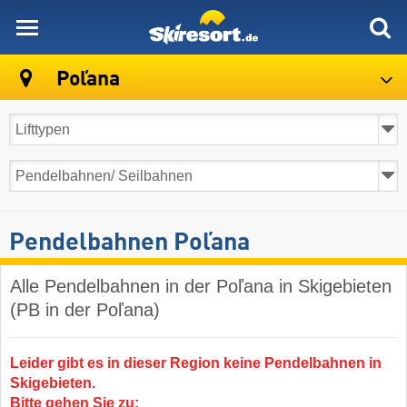
skiresort
Poľana
Pendelbahnen Poľana
Alle Pendelbahnen in der Poľana in Skigebieten
(PB in der Poľana)
Leider gibt es in dieser Region keine Pendelbahnen in
Skigebieten.
Bitte gehen Sie zu: