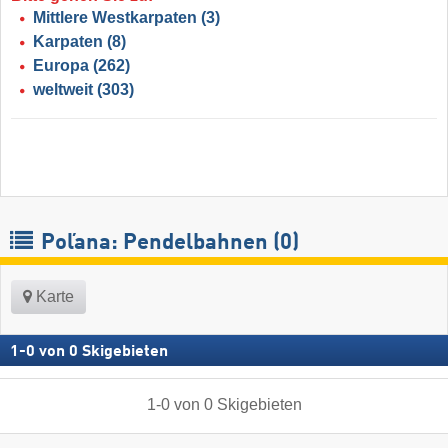
Mittlere Westkarpaten
(3)
Karpaten
(8)
Europa
(262)
weltweit
(303)
Poľana: Pendelbahnen (0)
Karte
1
-
0
von
0
Skigebieten
1
-
0
von
0
Skigebieten