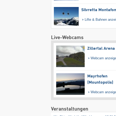
Silvretta Montafo
Lifte & Bahnen anze
Live-Webcams
Zillertal Arena
Webcam anzeig
Mayrhofen
(Mountopolis)
Webcam anzeig
Veranstaltungen