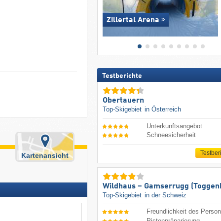
Zillertal Arena
Testberichte
Obertauern
Top-Skigebiet
in Österreich
Unterkunftsangebot
Schneesicherheit
Testber
Kartenansicht
Wildhaus – Gamserrugg (Toggen
Top-Skigebiet
in der Schweiz
Freundlichkeit des Person
Pistenpräparierung