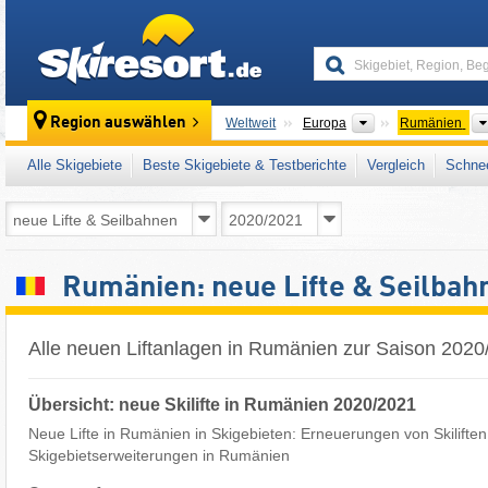
skiresort
Kontinente
Region auswählen
Weltweit
Europa
Rumänien
Alle Skigebiete
Beste Skigebiete & Testberichte
Vergleich
Schnee
Rumänien: neue Lifte & Seilba
Alle neuen Liftanlagen in Rumänien zur Saison 2020
Übersicht: neue Skilifte in Rumänien 2020/2021
Neue Lifte in Rumänien in Skigebieten: Erneuerungen von Skiliften
Skigebietserweiterungen in Rumänien