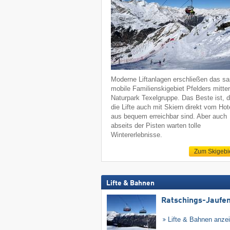
Moderne Liftanlagen erschließen das sa
mobile Familienskigebiet Pfelders mitte
Naturpark Texelgruppe. Das Beste ist, 
die Lifte auch mit Skiern direkt vom Hot
aus bequem erreichbar sind. Aber auch
abseits der Pisten warten tolle
Wintererlebnisse.
Zum Skigebi
Lifte & Bahnen
Ratschings-Jaufe
Lifte & Bahnen anze