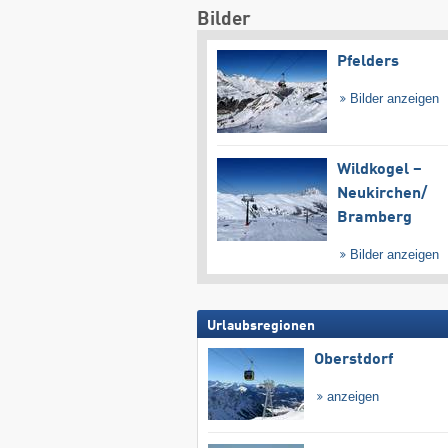
Bilder
Pfelders
Bilder anzeigen
Wildkogel –
Neukirchen/​
Bramberg
Bilder anzeigen
Urlaubsregionen
Oberstdorf
anzeigen