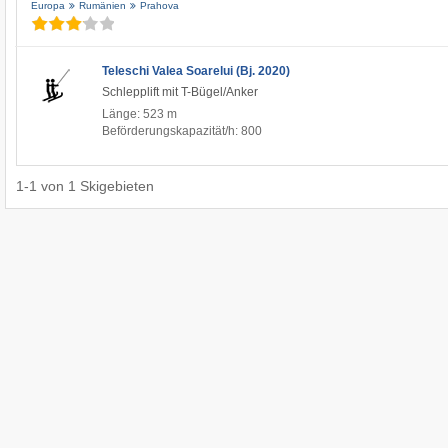
Europa
Rumänien
Prahova
Teleschi Valea Soarelui (Bj. 2020)
Schlepplift mit T-Bügel/Anker
Länge: 523 m
Beförderungskapazität/h: 800
1
-
1
von
1
Skigebieten