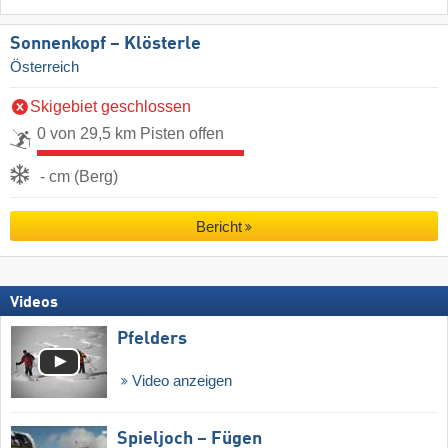
Sonnenkopf – Klösterle
Österreich
Skigebiet geschlossen
0 von 29,5 km Pisten offen
- cm (Berg)
Bericht
Videos
Pfelders
Video anzeigen
Spieljoch – Fügen