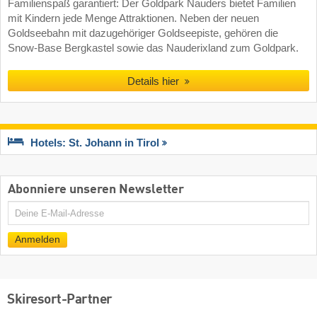
Familienspaß garantiert: Der Goldpark Nauders bietet Familien
mit Kindern jede Menge Attraktionen. Neben der neuen
Goldseebahn mit dazugehöriger Goldseepiste, gehören die
Snow-Base Bergkastel sowie das Nauderixland zum Goldpark.
Details hier
Hotels: St. Johann in Tirol
Abonniere unseren Newsletter
E-
Mail
Anmelden
Skiresort-Partner