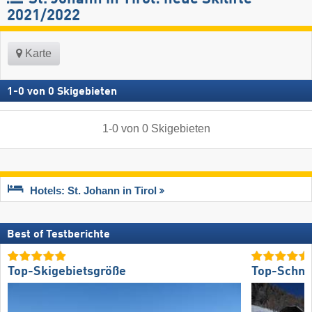
2021/2022
Karte
1
-
0
von
0
Skigebieten
1
-
0
von
0
Skigebieten
Hotels: St. Johann in Tirol
Best of Testberichte
Top-Skigebietsgröße
Top-Schne