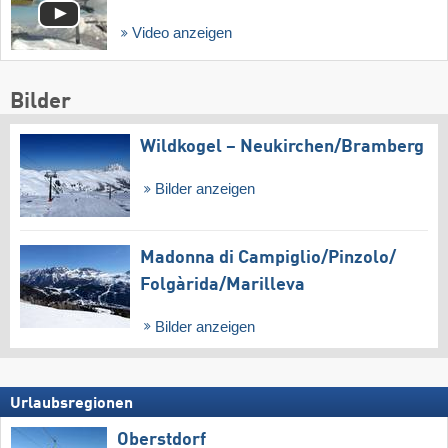
Video anzeigen
Bilder
Wildkogel – Neukirchen/​Bramberg
Bilder anzeigen
Madonna di Campiglio/​Pinzolo/​
Folgàrida/​Marilleva
Bilder anzeigen
Urlaubsregionen
Oberstdorf