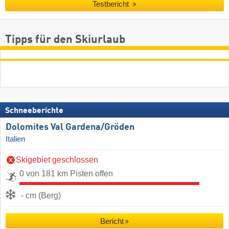
Testbericht
Tipps für den Skiurlaub
Schneeberichte
Dolomites Val Gardena/​Gröden
Italien
Skigebiet geschlossen
0 von 181 km Pisten offen
- cm (Berg)
Bericht