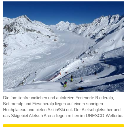
Die familienfreundlichen und autofreien Ferienorte Riederalp,
Bettmeralp und Fiescheralp liegen auf einem sonnigen
Hochplateau und bieten Ski in/Ski out. Der Aletschgletscher und
das Skigebiet Aletsch Arena liegen mitten im UNESCO-Welterbe.