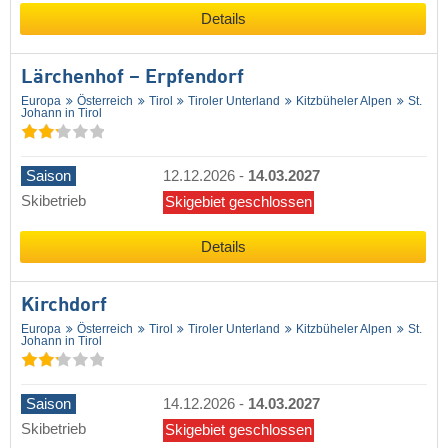
Details
Lärchenhof – Erpfendorf
Europa
Österreich
Tirol
Tiroler Unterland
Kitzbüheler Alpen
St.
Johann in Tirol
Saison
12.12.2026
-
14.03.2027
Skibetrieb
Skigebiet geschlossen
Details
Kirchdorf
Europa
Österreich
Tirol
Tiroler Unterland
Kitzbüheler Alpen
St.
Johann in Tirol
Saison
14.12.2026
-
14.03.2027
Skibetrieb
Skigebiet geschlossen