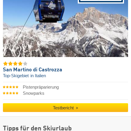
San Martino di Castrozza
Top-Skigebiet
in Italien
Pistenpräparierung
Snowparks
Testbericht
Tipps für den Skiurlaub