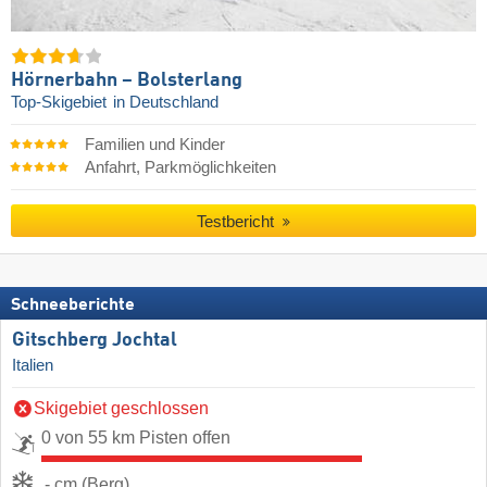
Hörnerbahn – Bolsterlang
Top-Skigebiet
in Deutschland
Familien und Kinder
Anfahrt, Parkmöglichkeiten
Testbericht
Schneeberichte
Gitschberg Jochtal
Italien
Skigebiet geschlossen
0 von 55 km Pisten offen
- cm (Berg)