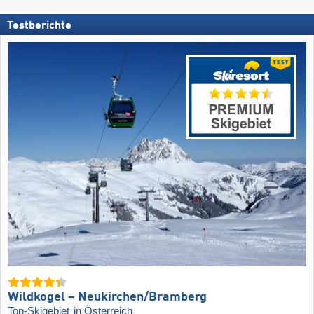
Testberichte
Wildkogel – Neukirchen/​Bramberg
Top-Skigebiet
in Österreich