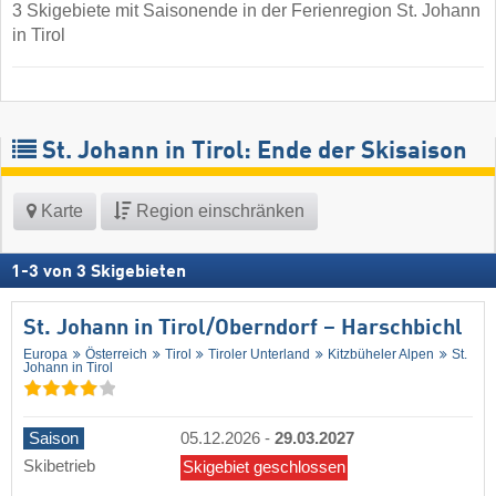
3 Skigebiete mit Saisonende in der Ferienregion St. Johann
in Tirol
St. Johann in Tirol: Ende der Skisaison
Karte
Region einschränken
1
-
3
von
3
Skigebieten
St. Johann in Tirol/​Oberndorf – Harschbichl
Europa
Österreich
Tirol
Tiroler Unterland
Kitzbüheler Alpen
St.
Johann in Tirol
Saison
05.12.2026
-
29.03.2027
Skibetrieb
Skigebiet geschlossen