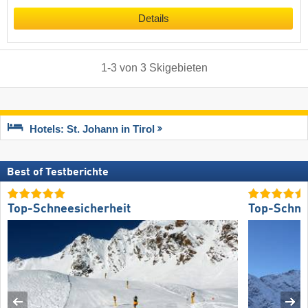
Details
1
-
3
von
3
Skigebieten
Hotels: St. Johann in Tirol
Best of Testberichte
Top-Schneesicherheit
Top-Schne