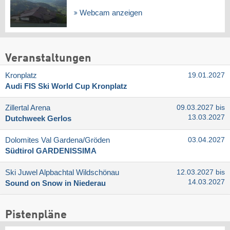
Webcam anzeigen
Veranstaltungen
Kronplatz
19.01.2027
Audi FIS Ski World Cup Kronplatz
Zillertal Arena
09.03.2027 bis
13.03.2027
Dutchweek Gerlos
Dolomites Val Gardena/​Gröden
03.04.2027
Südtirol GARDENISSIMA
Ski Juwel Alpbachtal Wildschönau
12.03.2027 bis
14.03.2027
Sound on Snow in Niederau
Pistenpläne