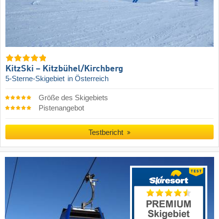
KitzSki – Kitzbühel/​Kirchberg
5-Sterne-Skigebiet
in Österreich
Größe des Skigebiets
Pistenangebot
Testbericht