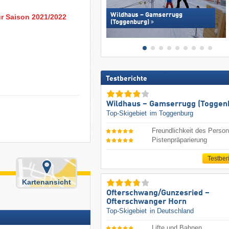
Wildhaus – Gamserrugg
ur Saison 2021/2022
(Toggenburg)
Testberichte
Wildhaus – Gamserrugg (Toggen
Top-Skigebiet
im Toggenburg
Freundlichkeit des Person
Pistenpräparierung
Testber
Kartenansicht
Ofterschwang/​Gunzesried –
Ofterschwanger Horn
Top-Skigebiet
in Deutschland
Lifte und Bahnen