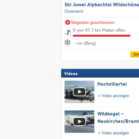
Ski Juwel Alpbachtal Wildschön
Österreich
Skigebiet geschlossen
0 von 97,7 km Pisten offen
- cm (Berg)
Ber
Videos
Hochzillertal
Video anzeigen
Wildkogel –
Neukirchen/​Bram
Video anzeigen