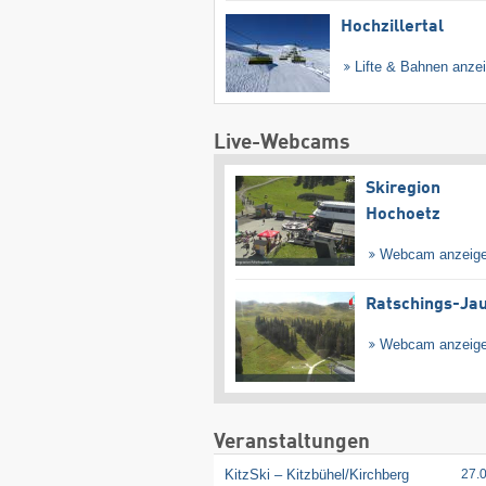
Hochzillertal
Lifte & Bahnen anze
Live-Webcams
Skiregion
Hochoetz
Webcam anzeig
Ratschings-Ja
Webcam anzeig
Veranstaltungen
KitzSki – Kitzbühel/​Kirchberg
27.