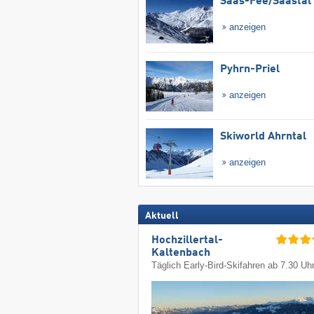
Saas-Fee/​Saastal
anzeigen
Pyhrn-Priel
anzeigen
Skiworld Ahrntal
anzeigen
Aktuell
Hochzillertal-
Kaltenbach
Täglich Early-Bird-Skifahren ab 7.30 Uh