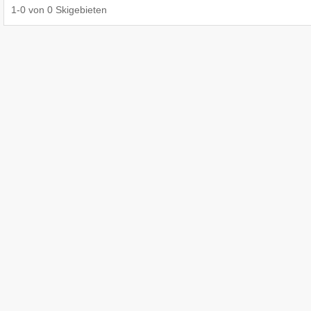
1
-
0
von
0
Skigebieten