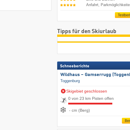
Anfahrt, Parkmöglichkeit
Testber
Tipps für den Skiurlaub
Schneeberichte
Wildhaus – Gamserrugg (Toggen
Toggenburg
Skigebiet geschlossen
0 von 23 km Pisten offen
- cm (Berg)
Ber