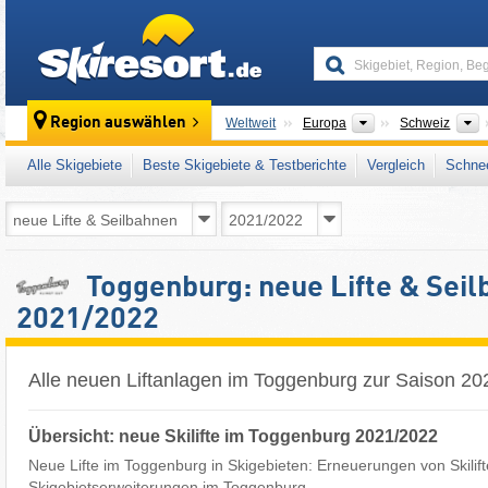
skiresort
Kontinente
L
Region auswählen
Weltweit
Europa
Schweiz
Alle Skigebiete
Beste Skigebiete & Testberichte
Vergleich
Schnee
Toggenburg: neue Lifte & Sei
2021/2022
Alle neuen Liftanlagen im Toggenburg zur Saison 2
Übersicht: neue Skilifte im Toggenburg 2021/2022
Neue Lifte im Toggenburg in Skigebieten: Erneuerungen von Skilif
Skigebietserweiterungen im Toggenburg