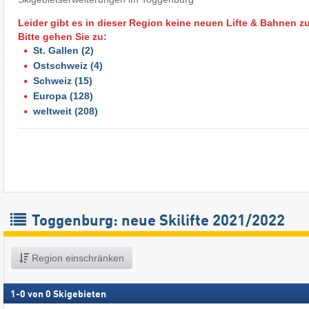
Leider gibt es in dieser Region keine neuen Lifte & Bahnen z
Bitte gehen Sie zu:
St. Gallen
(2)
Ostschweiz
(4)
Schweiz
(15)
Europa
(128)
weltweit
(208)
Toggenburg: neue Skilifte 2021/2022
Region einschränken
1
-
0
von
0
Skigebieten