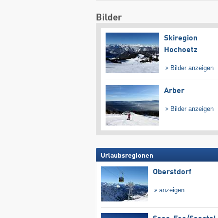
Bilder
Skiregion
Hochoetz
Bilder anzeigen
Arber
Bilder anzeigen
Urlaubsregionen
Oberstdorf
anzeigen