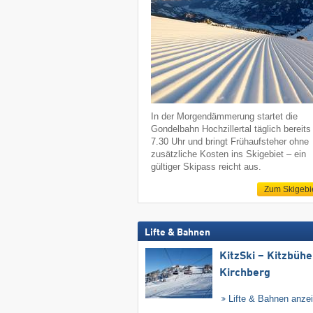
In der Morgendämmerung startet die
Gondelbahn Hochzillertal täglich bereit
7.30 Uhr und bringt Frühaufsteher ohne
zusätzliche Kosten ins Skigebiet – ein
gültiger Skipass reicht aus.
Zum Skigebi
Lifte & Bahnen
KitzSki – Kitzbühel
Kirchberg
Lifte & Bahnen anze