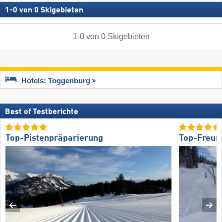
1
-
0
von
0
Skigebieten
1
-
0
von
0
Skigebieten
Hotels: Toggenburg
Best of Testberichte
Top-Pistenpräparierung
Top-Freund