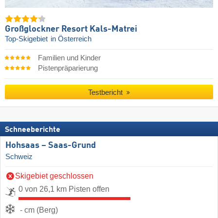
Großglockner Resort Kals-Matrei
Top-Skigebiet
in Österreich
Familien und Kinder
Pistenpräparierung
Testbericht
Schneeberichte
Hohsaas – Saas-Grund
Schweiz
Skigebiet geschlossen
0 von 26,1 km Pisten offen
- cm (Berg)