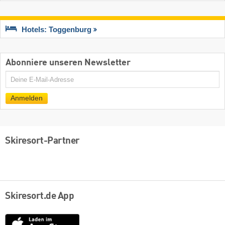
Hotels: Toggenburg
Abonniere unseren Newsletter
E-
Mail
Anmelden
Skiresort-Partner
Skiresort.de App
App