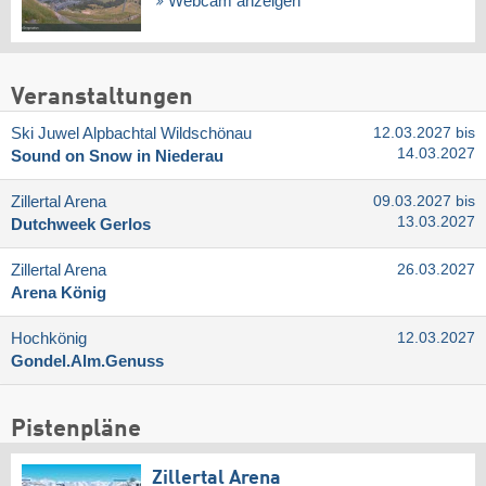
Webcam anzeigen
Veranstaltungen
Ski Juwel Alpbachtal Wildschönau
12.03.2027 bis
14.03.2027
Sound on Snow in Niederau
Zillertal Arena
09.03.2027 bis
13.03.2027
Dutchweek Gerlos
Zillertal Arena
26.03.2027
Arena König
Hochkönig
12.03.2027
Gondel.Alm.Genuss
Pistenpläne
Zillertal Arena