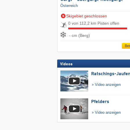
Österreich
Skigebiet geschlossen
0 von 112,2 km Pisten offen
- cm (Berg)
Ber
Videos
Ratschings-Jaufe
Video anzeigen
Pfelders
Video anzeigen