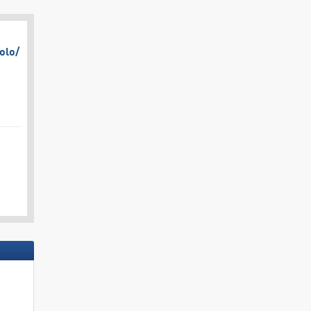
olo/​