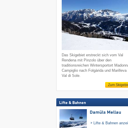
Das Skigebiet erstreckt sich vom Val
Rendena mit Pinzolo über den
traditionsreichen Wintersportort Madonn
Campiglio nach Folgàrida und Marilleva
Val di Sole.
Zum Skigebi
Lifte & Bahnen
Damüls Mellau
Lifte & Bahnen anze