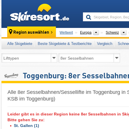
skiresort
Kontinente
L
Region auswählen
Weltweit
Europa
Schweiz
Alle Skigebiete
Beste Skigebiete & Testberichte
Vergleich
Schnee
Toggenburg: 8er Sesselbahne
Alle 8er Sesselbahnen/Sessellifte im Toggenburg in 
KSB im Toggenburg)
Leider gibt es in dieser Region keine 8er Sesselbahnen in Ski
Bitte gehen Sie zu:
St. Gallen
(1)