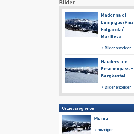
Bilder
Madonna di
Campiglio/​Pinz
Folgàrida/​
Marilleva
Bilder anzeigen
Nauders am
Reschenpass –
Bergkastel
Bilder anzeigen
Urlaubsregionen
Murau
anzeigen