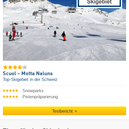
Scuol – Motta Naluns
Top-Skigebiet
in der Schweiz
Snowparks
Pistenpräparierung
Testbericht