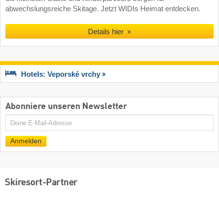
abwechslungsreiche Skitage. Jetzt WIDIs Heimat entdecken.
Details hier
Hotels: Veporské vrchy
Abonniere unseren Newsletter
E-
Mail
Anmelden
Skiresort-Partner