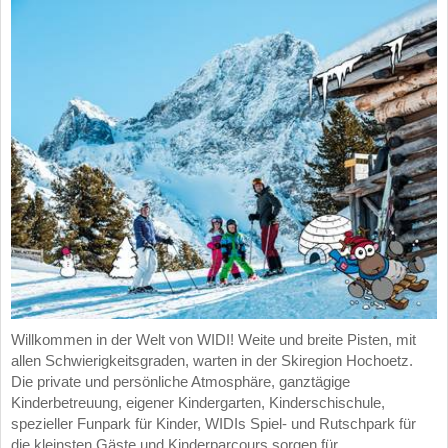
Willkommen in der Welt von WIDI! Weite und breite Pisten, mit
allen Schwierigkeitsgraden, warten in der Skiregion Hochoetz.
Die private und persönliche Atmosphäre, ganztägige
Kinderbetreuung, eigener Kindergarten, Kinderschischule,
spezieller Funpark für Kinder, WIDIs Spiel- und Rutschpark für
die kleinsten Gäste und Kinderparcours sorgen für