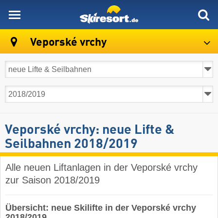
skiresort
Veporské vrchy
Veporské vrchy: neue Lifte &
Seilbahnen 2018/2019
Alle neuen Liftanlagen in der Veporské vrchy
zur Saison 2018/2019
Übersicht: neue Skilifte in der Veporské vrchy
2018/2019