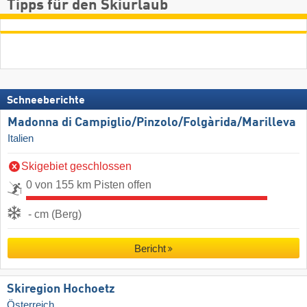
Tipps für den Skiurlaub
Schneeberichte
Madonna di Campiglio/​Pinzolo/​Folgàrida/​Marilleva
Italien
Skigebiet geschlossen
0 von 155 km Pisten offen
- cm (Berg)
Bericht
Skiregion Hochoetz
Österreich