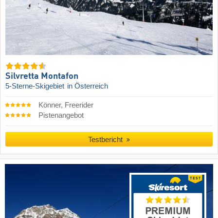
Silvretta Montafon
5-Sterne-Skigebiet
in Österreich
Könner, Freerider
Pistenangebot
Testbericht