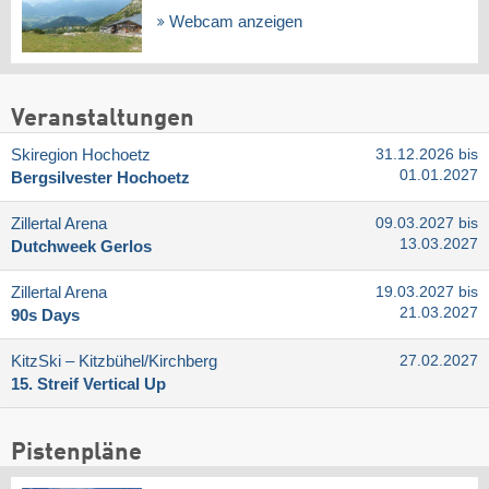
Webcam anzeigen
Veranstaltungen
Skiregion Hochoetz
31.12.2026 bis
01.01.2027
Bergsilvester Hochoetz
Zillertal Arena
09.03.2027 bis
13.03.2027
Dutchweek Gerlos
Zillertal Arena
19.03.2027 bis
21.03.2027
90s Days
KitzSki – Kitzbühel/​Kirchberg
27.02.2027
15. Streif Vertical Up
Pistenpläne