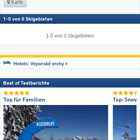
Karte
1
-
0
von
0
Skigebieten
1
-
0
von
0
Skigebieten
Hotels: Veporské vrchy
Best of Testberichte
Top für Familien
Top-Snow