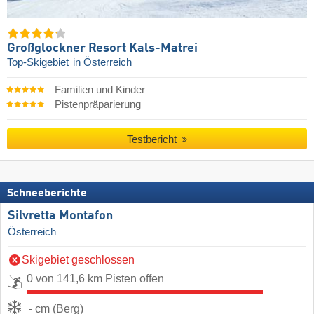
Großglockner Resort Kals-Matrei
Top-Skigebiet
in Österreich
Familien und Kinder
Pistenpräparierung
Testbericht
Schneeberichte
Silvretta Montafon
Österreich
Skigebiet geschlossen
0 von 141,6 km Pisten offen
- cm (Berg)