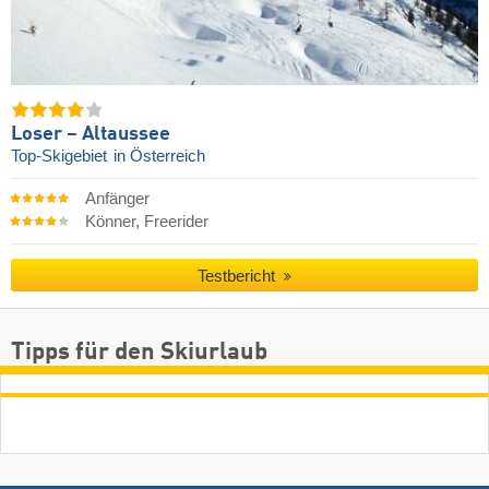
Loser – Altaussee
Top-Skigebiet
in Österreich
Anfänger
Könner, Freerider
Testbericht
Tipps für den Skiurlaub