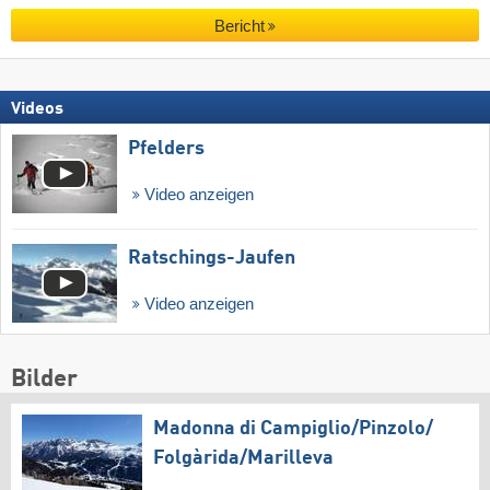
Bericht
Videos
Pfelders
Video anzeigen
Ratschings-Jaufen
Video anzeigen
Bilder
Madonna di Campiglio/​Pinzolo/​
Folgàrida/​Marilleva