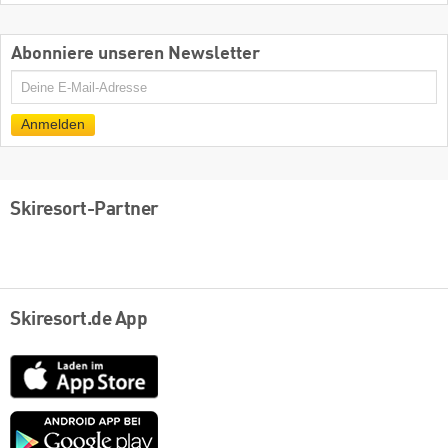
Abonniere unseren Newsletter
E-
Mail
Anmelden
Skiresort-Partner
Skiresort.de App
App
Store
Google
play