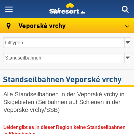
skiresort
Veporské vrchy
Standseilbahnen Veporské vrchy
Alle Standseilbahnen in der Veporské vrchy in
Skigebieten (Seilbahnen auf Schienen in der
Veporské vrchy/SSB)
Leider gibt es in dieser Region keine Standseilbahnen
in Skigebieten.