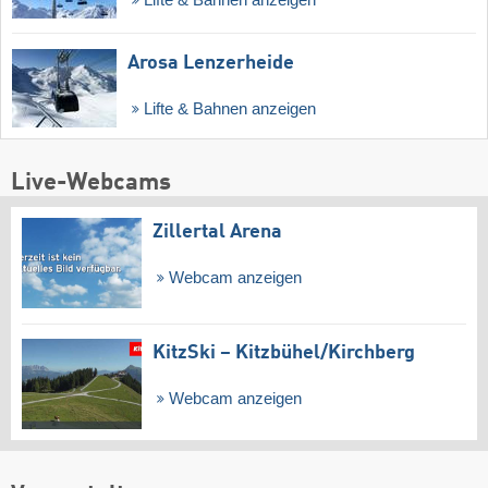
Lifte & Bahnen anzeigen
Arosa Lenzerheide
Lifte & Bahnen anzeigen
Live-Webcams
Zillertal Arena
Webcam anzeigen
KitzSki – Kitzbühel/​Kirchberg
Webcam anzeigen