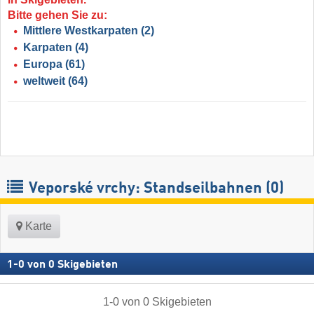
Bitte gehen Sie zu:
Mittlere Westkarpaten
(2)
Karpaten
(4)
Europa
(61)
weltweit
(64)
Veporské vrchy: Standseilbahnen (0)
Karte
1
-
0
von
0
Skigebieten
1
-
0
von
0
Skigebieten