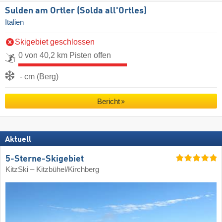
Sulden am Ortler (Solda all'Ortles)
Italien
Skigebiet geschlossen
0 von 40,2 km Pisten offen
- cm (Berg)
Bericht
Aktuell
5-Sterne-Skigebiet
KitzSki – Kitzbühel/​Kirchberg