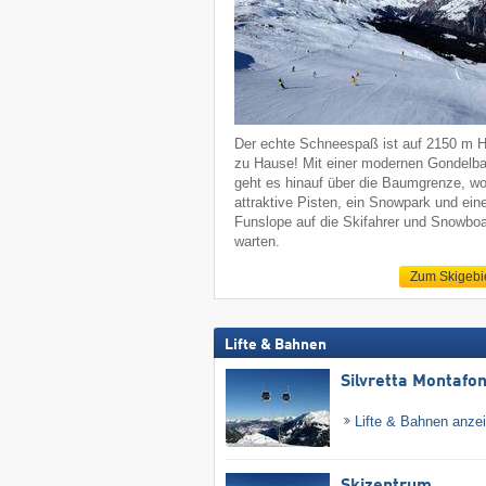
Der echte Schneespaß ist auf 2150 m 
zu Hause! Mit einer modernen Gondelb
geht es hinauf über die Baumgrenze, w
attraktive Pisten, ein Snowpark und ein
Funslope auf die Skifahrer und Snowboa
warten.
Zum Skigebi
Lifte & Bahnen
Silvretta Montafo
Lifte & Bahnen anze
Skizentrum