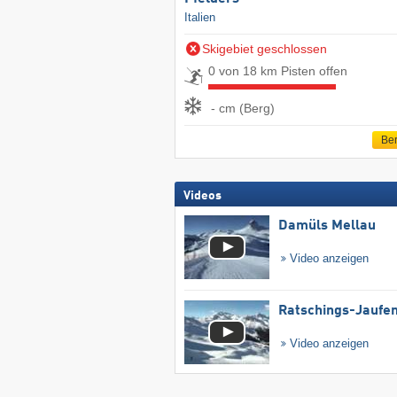
Italien
Skigebiet geschlossen
0 von 18 km Pisten offen
- cm (Berg)
Ber
Videos
Damüls Mellau
Video anzeigen
Ratschings-Jaufe
Video anzeigen