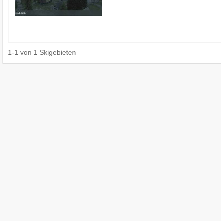
1
-
1
von
1
Skigebieten