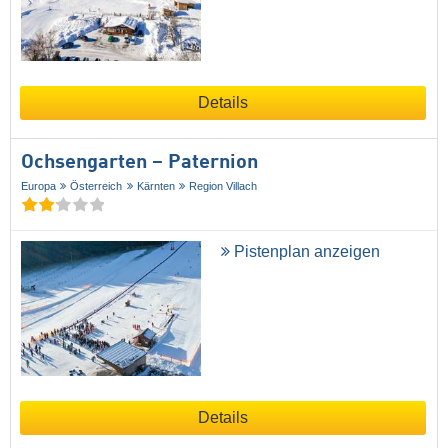
Details
Ochsengarten – Paternion
Europa
Österreich
Kärnten
Region Villach
Pistenplan anzeigen
Details