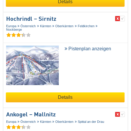
Details
Hochrindl – Sirnitz
Europa
Österreich
Kärnten
Oberkärnten
Feldkirchen
Nockberge
Pistenplan anzeigen
Details
Ankogel – Mallnitz
Europa
Österreich
Kärnten
Oberkärnten
Spittal an der Drau