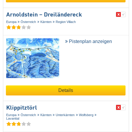
Arnoldstein – Dreiländereck
Europa
Österreich
Kärnten
Region Villach
Pistenplan anzeigen
Details
Klippitztörl
Europa
Österreich
Kärnten
Unterkärnten
Wolfsberg
Lavanttal