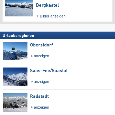
Bergkastel
Bilder anzeigen
Urlaubsregionen
Oberstdorf
anzeigen
Saas-Fee/​Saastal
anzeigen
Radstadt
anzeigen