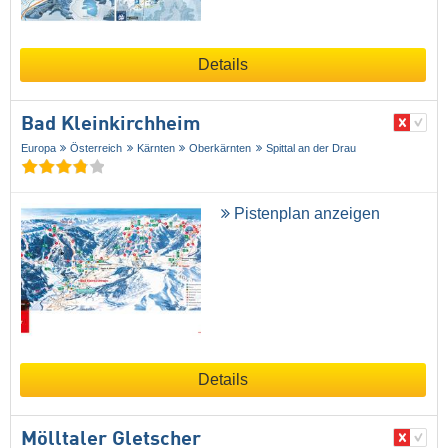
Details
Bad Kleinkirchheim
Europa
Österreich
Kärnten
Oberkärnten
Spittal an der Drau
Pistenplan anzeigen
Details
Mölltaler Gletscher