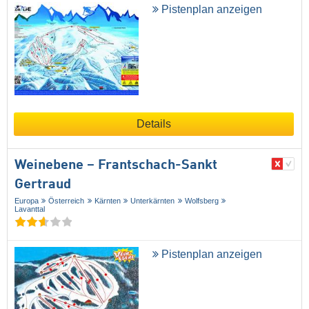
Pistenplan anzeigen
Details
Weinebene – Frantschach-Sankt
Gertraud
Europa
Österreich
Kärnten
Unterkärnten
Wolfsberg
Lavanttal
Pistenplan anzeigen