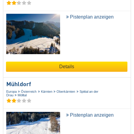
Pistenplan anzeigen
Details
Mühldorf
Europa
Österreich
Kärnten
Oberkärnten
Spittal an der
Drau
Mölltal
Pistenplan anzeigen