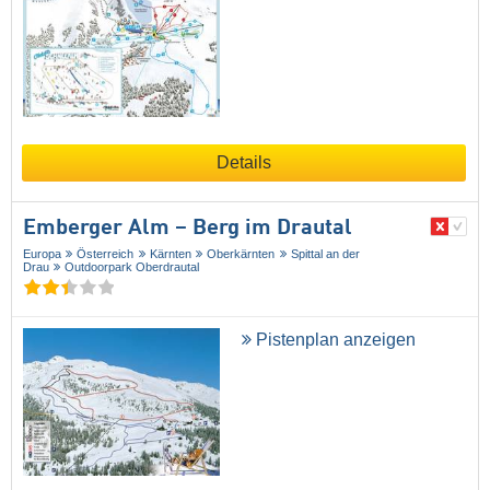
Details
Emberger Alm – Berg im Drautal
Europa
Österreich
Kärnten
Oberkärnten
Spittal an der
Drau
Outdoorpark Oberdrautal
Pistenplan anzeigen