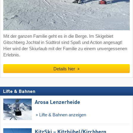
Mit der ganzen Familie geht es in die Berge. Im Skigebiet
Gitschberg Jochtal in Südtirol sind Spaß und Action angesagt!
Hier wird der Skiurlaub mit der Familie zu einem unvergessenen
Erlebnis.
Details hier
Lifte & Bahnen
Arosa Lenzerheide
Lifte & Bahnen anzeigen
KitzSki – Kitzbühel/​Kirchberg