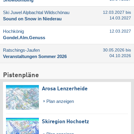
Ski Juwel Alpbachtal Wildschönau
12.03.2027 bis
14.03.2027
Sound on Snow in Niederau
Hochkönig
12.03.2027
Gondel.Alm.Genuss
Ratschings-Jaufen
30.05.2026 bis
04.10.2026
Veranstaltungen Sommer 2026
Pistenpläne
Arosa Lenzerheide
Plan anzeigen
Skiregion Hochoetz