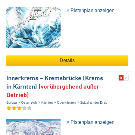
Pistenplan anzeigen
Details
Innerkrems – Kremsbrücke (Krems
in Kärnten)
(vorübergehend außer
Betrieb)
Europa
Österreich
Kärnten
Oberkärnten
Spittal an der Drau
Pistenplan anzeigen