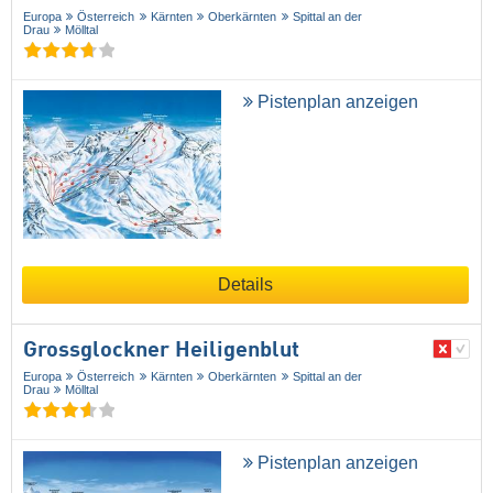
Europa
Österreich
Kärnten
Oberkärnten
Spittal an der
Drau
Mölltal
Pistenplan anzeigen
Details
Grossglockner Heiligenblut
Europa
Österreich
Kärnten
Oberkärnten
Spittal an der
Drau
Mölltal
Pistenplan anzeigen