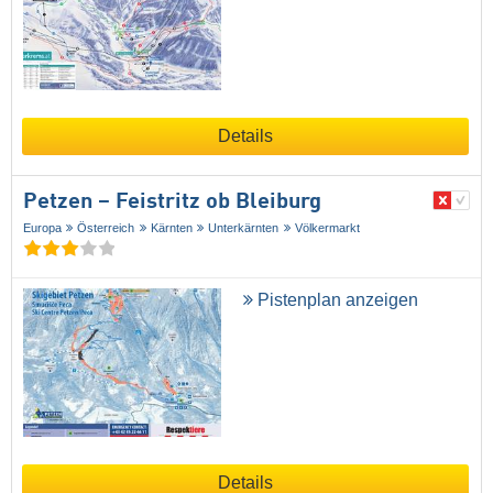
Details
Petzen – Feistritz ob Bleiburg
Europa
Österreich
Kärnten
Unterkärnten
Völkermarkt
Pistenplan anzeigen
Details