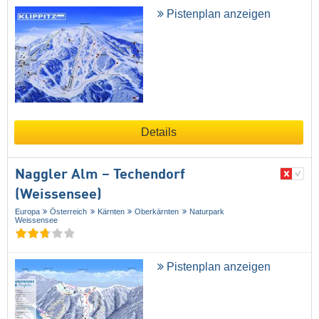
Pistenplan anzeigen
Details
Naggler Alm – Techendorf
(Weissensee)
Europa
Österreich
Kärnten
Oberkärnten
Naturpark
Weissensee
Pistenplan anzeigen