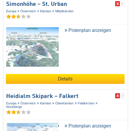
Simonhöhe – St. Urban
Europa
Österreich
Kärnten
Mittelkärnten
Pistenplan anzeigen
Details
Heidialm Skipark – Falkert
Europa
Österreich
Kärnten
Oberkärnten
Feldkirchen
Nockberge
Pistenplan anzeigen