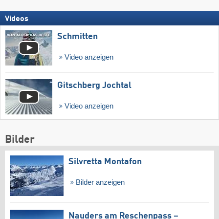
Videos
Schmitten
Video anzeigen
Gitschberg Jochtal
Video anzeigen
Bilder
Silvretta Montafon
Bilder anzeigen
Nauders am Reschenpass –