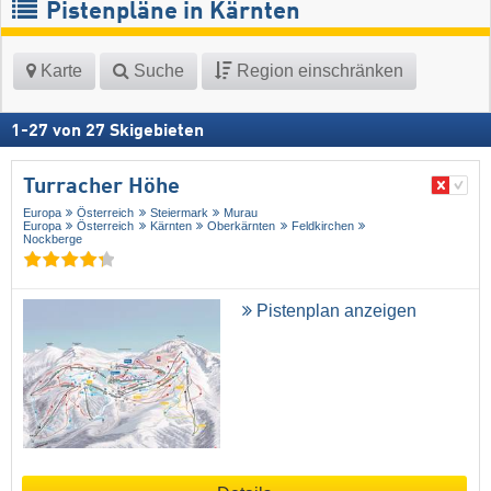
Pistenpläne in Kärnten
Karte
Suche
Region einschränken
1
-
27
von
27
Skigebieten
Turracher Höhe
Europa
Österreich
Steiermark
Murau
Europa
Österreich
Kärnten
Oberkärnten
Feldkirchen
Nockberge
Pistenplan anzeigen