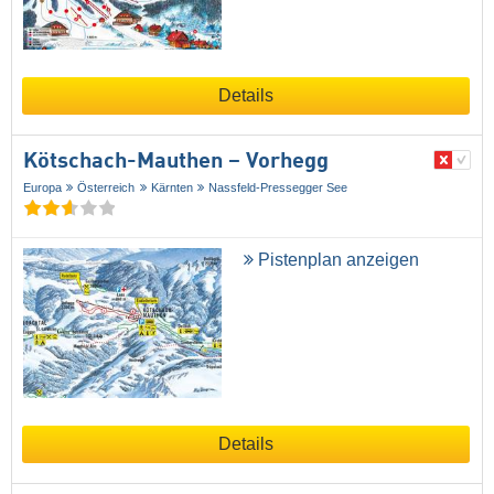
Details
Kötschach-Mauthen – Vorhegg
Europa
Österreich
Kärnten
Nassfeld-Pressegger See
Pistenplan anzeigen
Details