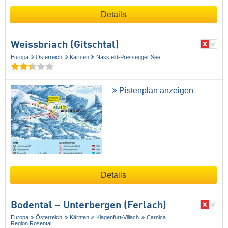
Details
Weissbriach (Gitschtal)
Europa
Österreich
Kärnten
Nassfeld-Pressegger See
Pistenplan anzeigen
Details
Bodental – Unterbergen (Ferlach)
Europa
Österreich
Kärnten
Klagenfurt-Villach
Carnica
Region Rosental