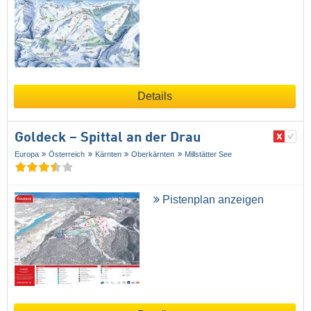
Details
Goldeck – Spittal an der Drau
Europa
Österreich
Kärnten
Oberkärnten
Millstätter See
Pistenplan anzeigen