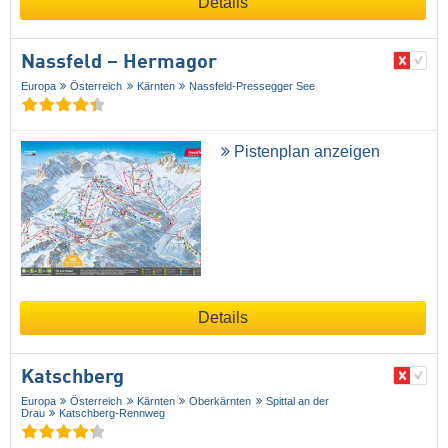
Details
Nassfeld – Hermagor
Europa
Österreich
Kärnten
Nassfeld-Pressegger See
Pistenplan anzeigen
Details
Katschberg
Europa
Österreich
Kärnten
Oberkärnten
Spittal an der
Drau
Katschberg-Rennweg