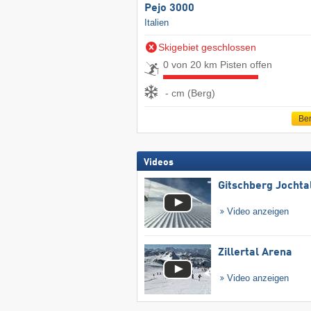
Pejo 3000
Italien
Skigebiet geschlossen
0 von 20 km Pisten offen
- cm (Berg)
Ber
Videos
Gitschberg Jochta
Video anzeigen
Zillertal Arena
Video anzeigen