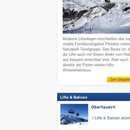
Moderne Liftanlagen erschließen das sa
mobile Familienskigebiet Pfelders mitte
Naturpark Texelgruppe. Das Beste ist, 
die Lifte auch mit Skiern direkt vom Hot
aus bequem erreichbar sind. Aber auch
abseits der Pisten warten tolle
Wintererlebnisse.
Zum Skigebi
Lifte & Bahnen
Obertauern
Lifte & Bahnen anze