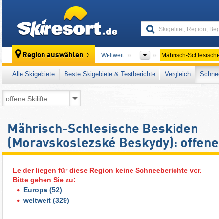
skiresort
Region auswählen
Weltweit
...
Mährisch-Schlesisch
Alle Skigebiete
Beste Skigebiete & Testberichte
Vergleich
Schnee
Mährisch-Schlesische Beskiden
(Moravskoslezské Beskydy): offene 
Leider liegen für diese Region keine Schneeberichte vor.
Bitte gehen Sie zu:
Europa
(52)
weltweit
(329)