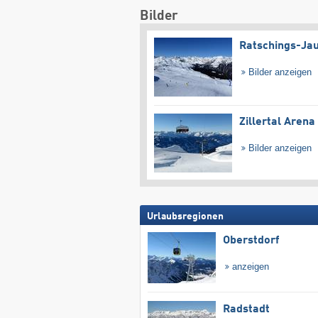
Bilder
Ratschings-Ja
Bilder anzeigen
Zillertal Arena
Bilder anzeigen
Urlaubsregionen
Oberstdorf
anzeigen
Radstadt