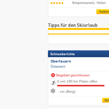
Bergrestaurants, Hütten
Testber
Tipps für den Skiurlaub
Schneeberichte
Obertauern
Österreich
Skigebiet geschlossen
0 von 100 km Pisten offen
- cm (Berg)
Ber