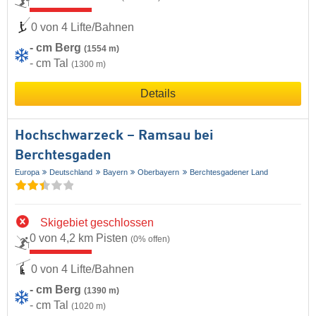
0 von 4 Lifte/Bahnen
- cm Berg
(1554 m)
- cm Tal
(1300 m)
Details
Hochschwarzeck – Ramsau bei
Berchtesgaden
Europa
Deutschland
Bayern
Oberbayern
Berchtesgadener Land
Skigebiet geschlossen
0 von 4,2 km Pisten
(0% offen)
0 von 4 Lifte/Bahnen
- cm Berg
(1390 m)
- cm Tal
(1020 m)