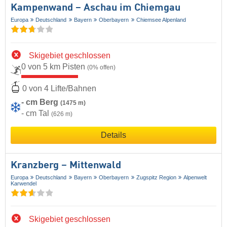
Kampenwand – Aschau im Chiemgau
Europa
Deutschland
Bayern
Oberbayern
Chiemsee Alpenland
Skigebiet geschlossen
0 von 5 km Pisten
(0% offen)
0 von 4 Lifte/Bahnen
- cm Berg
(1475 m)
- cm Tal
(626 m)
Details
Kranzberg – Mittenwald
Europa
Deutschland
Bayern
Oberbayern
Zugspitz Region
Alpenwelt
Karwendel
Skigebiet geschlossen