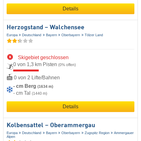
Details
Herzogstand – Walchensee
Europa
Deutschland
Bayern
Oberbayern
Tölzer Land
Skigebiet geschlossen
0 von 1,3 km Pisten
(0% offen)
0 von 2 Lifte/Bahnen
- cm Berg
(1634 m)
- cm Tal
(1440 m)
Details
Kolbensattel – Oberammergau
Europa
Deutschland
Bayern
Oberbayern
Zugspitz Region
Ammergauer
Alpen