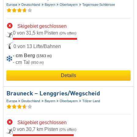
Europa
Deutschland
Bayern
Oberbayern
Tegernsee-Schliersee
Skigebiet geschlossen
0 von 31,5 km Pisten
(0% offen)
0 von 13 Lifte/Bahnen
- cm Berg
(1563 m)
- cm Tal
(850 m)
Details
Brauneck – Lenggries/​Wegscheid
Europa
Deutschland
Bayern
Oberbayern
Tölzer Land
Skigebiet geschlossen
0 von 30,7 km Pisten
(0% offen)