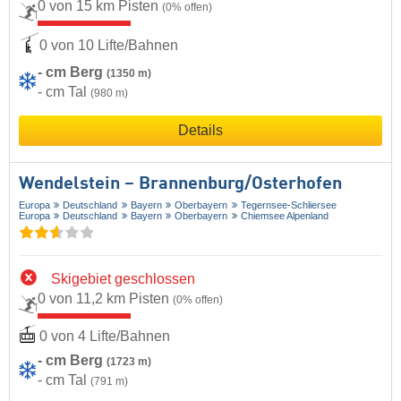
0 von 15 km Pisten
(0% offen)
0 von 10 Lifte/Bahnen
- cm Berg
(1350 m)
- cm Tal
(980 m)
Details
Wendelstein – Brannenburg/​Osterhofen
Europa
Deutschland
Bayern
Oberbayern
Tegernsee-Schliersee
Europa
Deutschland
Bayern
Oberbayern
Chiemsee Alpenland
Skigebiet geschlossen
0 von 11,2 km Pisten
(0% offen)
0 von 4 Lifte/Bahnen
- cm Berg
(1723 m)
- cm Tal
(791 m)