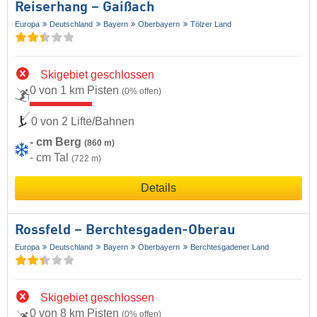
Reiserhang – Gaißach
Europa
Deutschland
Bayern
Oberbayern
Tölzer Land
Skigebiet geschlossen
0 von 1 km Pisten
(0% offen)
0 von 2 Lifte/Bahnen
- cm Berg
(860 m)
- cm Tal
(722 m)
Details
Rossfeld – Berchtesgaden-Oberau
Europa
Deutschland
Bayern
Oberbayern
Berchtesgadener Land
Skigebiet geschlossen
0 von 8 km Pisten
(0% offen)