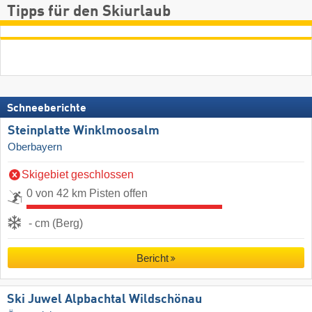
Tipps für den Skiurlaub
Schneeberichte
Steinplatte Winklmoosalm
Oberbayern
Skigebiet geschlossen
0 von 42 km Pisten offen
- cm (Berg)
Bericht
Ski Juwel Alpbachtal Wildschönau