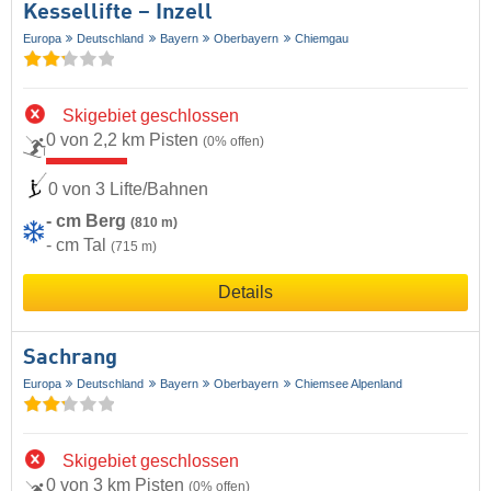
Kessellifte – Inzell
Europa
Deutschland
Bayern
Oberbayern
Chiemgau
Skigebiet geschlossen
0 von 2,2 km Pisten
(0% offen)
0 von 3 Lifte/Bahnen
- cm Berg
(810 m)
- cm Tal
(715 m)
Details
Sachrang
Europa
Deutschland
Bayern
Oberbayern
Chiemsee Alpenland
Skigebiet geschlossen
0 von 3 km Pisten
(0% offen)