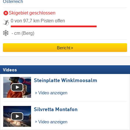
Österreich
Skigebiet geschlossen
0 von 97,7 km Pisten offen
- cm (Berg)
Bericht
Videos
Steinplatte Winklmoosalm
Video anzeigen
Silvretta Montafon
Video anzeigen