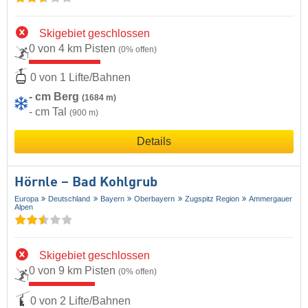
Skigebiet geschlossen
0 von 4 km Pisten
(0% offen)
0 von 1 Lifte/Bahnen
- cm Berg
(1684 m)
- cm Tal
(900 m)
Details
Hörnle – Bad Kohlgrub
Europa
Deutschland
Bayern
Oberbayern
Zugspitz Region
Ammergauer
Alpen
Skigebiet geschlossen
0 von 9 km Pisten
(0% offen)
0 von 2 Lifte/Bahnen