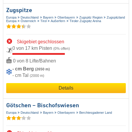
Zugspitze
Europa
Deutschland
Bayern
Oberbayern
Zugspitz Region
Zugspitzland
Europa
Österreich
Tirol
Außerfern
Tiroler Zugspitz Arena
Skigebiet geschlossen
0 von 17 km Pisten
(0% offen)
0 von 8 Lifte/Bahnen
- cm Berg
(2650 m)
- cm Tal
(2000 m)
Details
Götschen – Bischofswiesen
Europa
Deutschland
Bayern
Oberbayern
Berchtesgadener Land