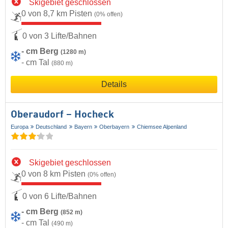
Skigebiet geschlossen
0 von 8,7 km Pisten
(0% offen)
0 von 3 Lifte/Bahnen
- cm Berg
(1280 m)
- cm Tal
(880 m)
Details
Oberaudorf – Hocheck
Europa
Deutschland
Bayern
Oberbayern
Chiemsee Alpenland
Skigebiet geschlossen
0 von 8 km Pisten
(0% offen)
0 von 6 Lifte/Bahnen
- cm Berg
(852 m)
- cm Tal
(490 m)