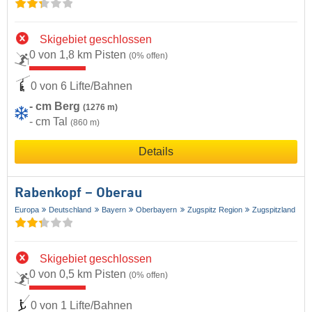
Skigebiet geschlossen
0 von 1,8 km Pisten
(0% offen)
0 von 6 Lifte/Bahnen
- cm Berg
(1276 m)
- cm Tal
(860 m)
Details
Rabenkopf – Oberau
Europa
Deutschland
Bayern
Oberbayern
Zugspitz Region
Zugspitzland
Skigebiet geschlossen
0 von 0,5 km Pisten
(0% offen)
0 von 1 Lifte/Bahnen