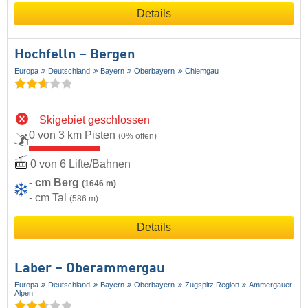
Details
Hochfelln – Bergen
Europa
Deutschland
Bayern
Oberbayern
Chiemgau
Skigebiet geschlossen
0 von 3 km Pisten
(0% offen)
0 von 6 Lifte/Bahnen
- cm Berg
(1646 m)
- cm Tal
(586 m)
Details
Laber – Oberammergau
Europa
Deutschland
Bayern
Oberbayern
Zugspitz Region
Ammergauer
Alpen