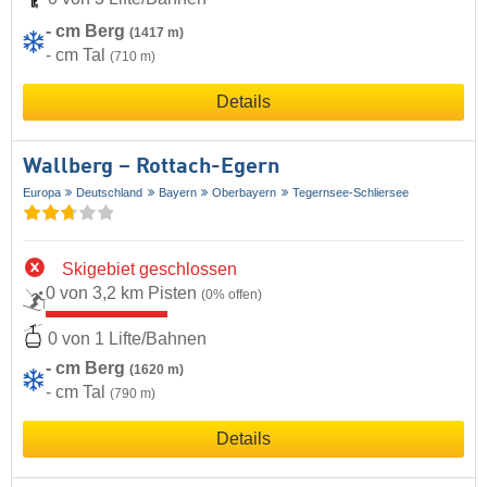
- cm Berg
(1417 m)
- cm Tal
(710 m)
Details
Wallberg – Rottach-Egern
Europa
Deutschland
Bayern
Oberbayern
Tegernsee-Schliersee
Skigebiet geschlossen
0 von 3,2 km Pisten
(0% offen)
0 von 1 Lifte/Bahnen
- cm Berg
(1620 m)
- cm Tal
(790 m)
Details