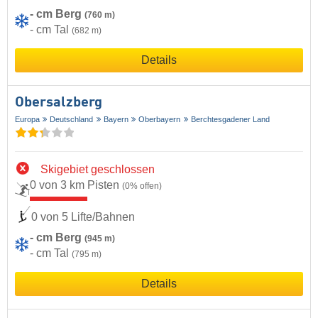
- cm Berg
(760 m)
- cm Tal
(682 m)
Details
Obersalzberg
Europa
Deutschland
Bayern
Oberbayern
Berchtesgadener Land
Skigebiet geschlossen
0 von 3 km Pisten
(0% offen)
0 von 5 Lifte/Bahnen
- cm Berg
(945 m)
- cm Tal
(795 m)
Details