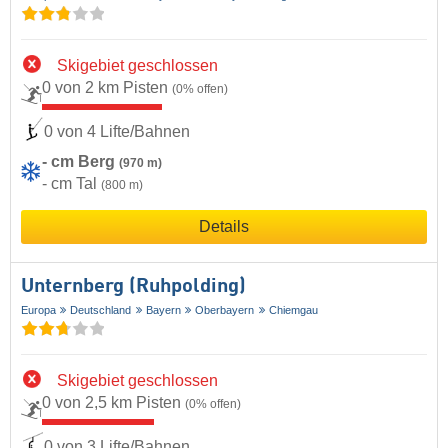
Skigebiet geschlossen
0 von 2 km Pisten
(0% offen)
0 von 4 Lifte/Bahnen
- cm Berg
(970 m)
- cm Tal
(800 m)
Details
Unternberg (Ruhpolding)
Europa
Deutschland
Bayern
Oberbayern
Chiemgau
Skigebiet geschlossen
0 von 2,5 km Pisten
(0% offen)
0 von 3 Lifte/Bahnen