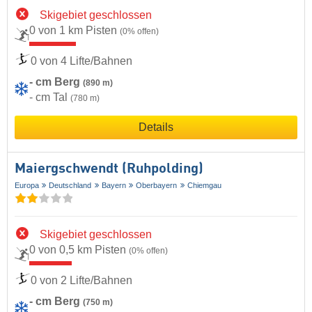
Skigebiet geschlossen
0 von 1 km Pisten
(0% offen)
0 von 4 Lifte/Bahnen
- cm Berg
(890 m)
- cm Tal
(780 m)
Details
Maiergschwendt (Ruhpolding)
Europa
Deutschland
Bayern
Oberbayern
Chiemgau
Skigebiet geschlossen
0 von 0,5 km Pisten
(0% offen)
0 von 2 Lifte/Bahnen
- cm Berg
(750 m)