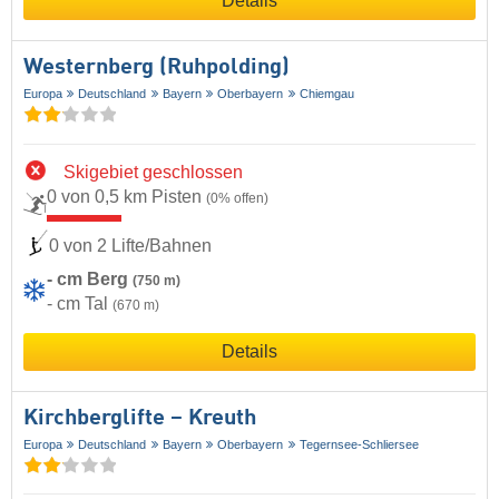
Details
Westernberg (Ruhpolding)
Europa
Deutschland
Bayern
Oberbayern
Chiemgau
Skigebiet geschlossen
0 von 0,5 km Pisten
(0% offen)
0 von 2 Lifte/Bahnen
- cm Berg
(750 m)
- cm Tal
(670 m)
Details
Kirchberglifte – Kreuth
Europa
Deutschland
Bayern
Oberbayern
Tegernsee-Schliersee