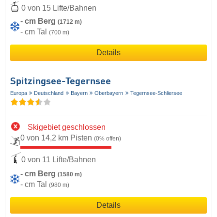
0 von 15 Lifte/Bahnen
- cm Berg
(1712 m)
- cm Tal
(700 m)
Details
Spitzingsee-Tegernsee
Europa
Deutschland
Bayern
Oberbayern
Tegernsee-Schliersee
Skigebiet geschlossen
0 von 14,2 km Pisten
(0% offen)
0 von 11 Lifte/Bahnen
- cm Berg
(1580 m)
- cm Tal
(980 m)
Details