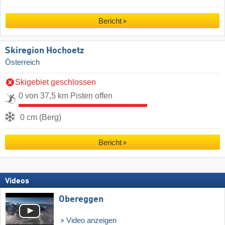
Bericht
Skiregion Hochoetz
Österreich
Skigebiet geschlossen
0 von 37,5 km Pisten offen
0 cm (Berg)
Bericht
Videos
Obereggen
Video anzeigen