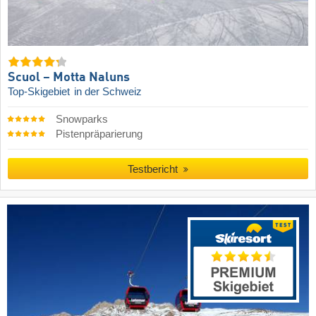
Scuol – Motta Naluns
Top-Skigebiet
in der Schweiz
Snowparks
Pistenpräparierung
Testbericht