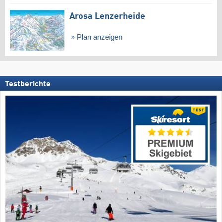
Arosa Lenzerheide
Plan anzeigen
Testberichte