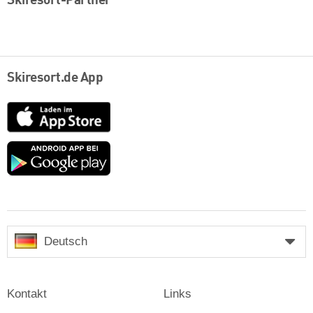
Skiresort-Partner
Skiresort.de App
App
Store
Google
play
Deutsch
Kontakt
Links