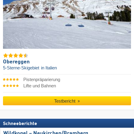
Obereggen
5-Sterne-Skigebiet
in Italien
Pistenpräparierung
Lifte und Bahnen
Testbericht
Schneeberichte
Wildkogel – Neukirchen/​Bramberg