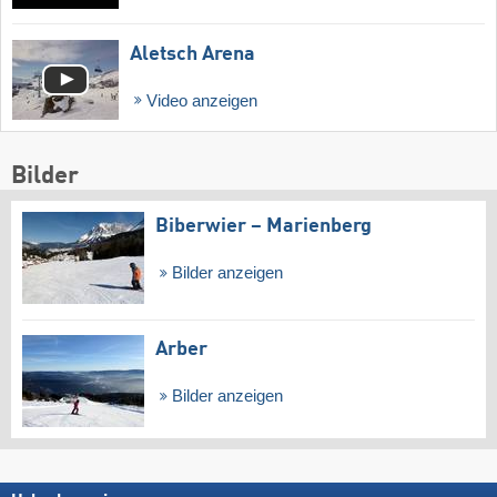
Aletsch Arena
Video anzeigen
Bilder
Biberwier – Marienberg
Bilder anzeigen
Arber
Bilder anzeigen