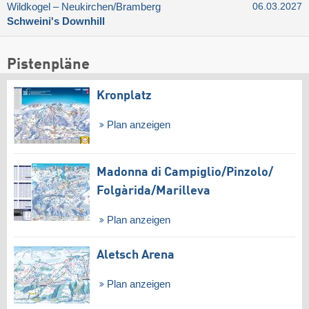
Wildkogel – Neukirchen/​Bramberg
06.03.2027
Schweini's Downhill
Pistenpläne
Kronplatz
Plan anzeigen
Madonna di Campiglio/​Pinzolo/​
Folgàrida/​Marilleva
Plan anzeigen
Aletsch Arena
Plan anzeigen