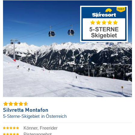
Silvretta Montafon
5-Sterne-Skigebiet
in Österreich
Könner, Freerider
Pistenangebot