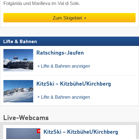
Folgàrida und Marilleva im Val di Sole.
Zum Skigebiet
Lifte & Bahnen
Ratschings-Jaufen
Lifte & Bahnen anzeigen
KitzSki – Kitzbühel/​Kirchberg
Lifte & Bahnen anzeigen
Live-Webcams
KitzSki – Kitzbühel/​Kirchberg