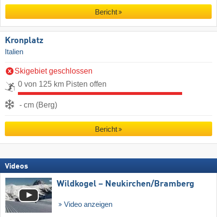
Bericht
Kronplatz
Italien
Skigebiet geschlossen
0 von 125 km Pisten offen
- cm (Berg)
Bericht
Videos
Wildkogel – Neukirchen/​Bramberg
Video anzeigen