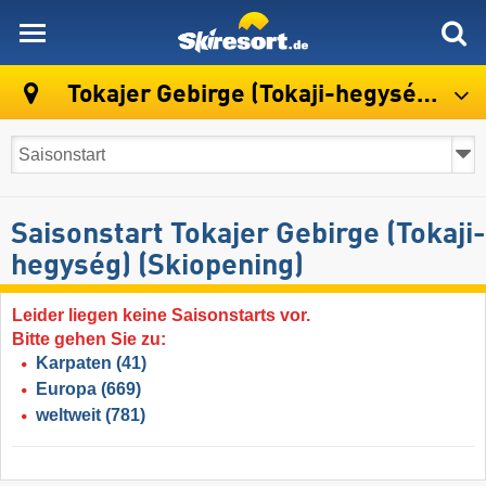
skiresort
Tokajer Gebirge (Tokaji-hegység)
Saisonstart Tokajer Gebirge (Tokaji-
hegység) (Skiopening)
Leider liegen keine Saisonstarts vor.
Bitte gehen Sie zu:
Karpaten
(41)
Europa
(669)
weltweit
(781)