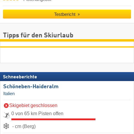
Testbericht
Tipps für den Skiurlaub
Schneeberichte
Schöneben-Haideralm
Italien
Skigebiet geschlossen
0 von 65 km Pisten offen
- cm (Berg)