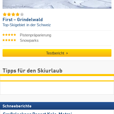
First – Grindelwald
Top-Skigebiet
in der Schweiz
Pistenpräparierung
Snowparks
Testbericht
Tipps für den Skiurlaub
Schneeberichte