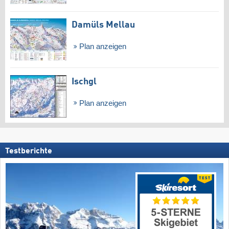
Damüls Mellau
Plan anzeigen
Ischgl
Plan anzeigen
Testberichte