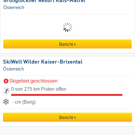
Großglockner Resort Kals-Matrei
Österreich
Bericht
SkiWelt Wilder Kaiser-Brixental
Österreich
Skigebiet geschlossen
0 von 275 km Pisten offen
- cm (Berg)
Bericht