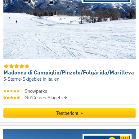
Madonna di Campiglio/​Pinzolo/​Folgàrida/​Marilleva
5-Sterne-Skigebiet
in Italien
Snowparks
Größe des Skigebiets
Testbericht