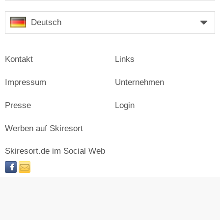
Deutsch
Kontakt
Links
Impressum
Unternehmen
Presse
Login
Werben auf Skiresort
Skiresort.de im Social Web
facebook
newsletter
© Skiresort Service International GmbH. Alle Rechte
vorbehalten.