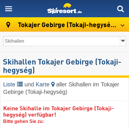
skiresort
Tokajer Gebirge (Tokaji-hegység)
Skihallen Tokajer Gebirge (Tokaji-
hegység)
Liste
und
Karte
aller Skihallen im Tokajer
Gebirge (Tokaji-hegység)
Keine Skihalle im Tokajer Gebirge (Tokaji-
hegység) verfügbar!
Bitte gehen Sie zu: