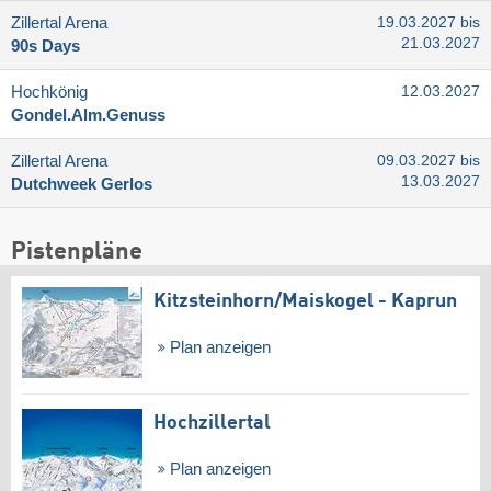
Zillertal Arena
19.03.2027 bis
21.03.2027
90s Days
Hochkönig
12.03.2027
Gondel.Alm.Genuss
Zillertal Arena
09.03.2027 bis
13.03.2027
Dutchweek Gerlos
Pistenpläne
Kitzsteinhorn/​Maiskogel - Kaprun
Plan anzeigen
Hochzillertal
Plan anzeigen