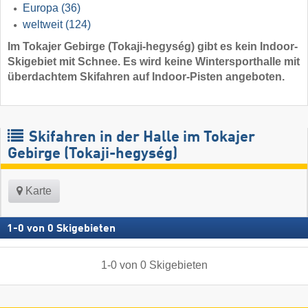
Europa
(36)
weltweit
(124)
Im Tokajer Gebirge (Tokaji-hegység) gibt es kein Indoor-
Skigebiet mit Schnee. Es wird keine Wintersporthalle mit
überdachtem Skifahren auf Indoor-Pisten angeboten.
Skifahren in der Halle im Tokajer
Gebirge (Tokaji-hegység)
Karte
1
-
0
von
0
Skigebieten
1
-
0
von
0
Skigebieten