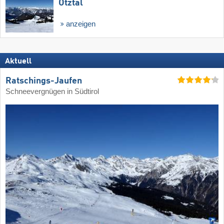
Ötztal
anzeigen
Aktuell
Ratschings-Jaufen
Schneevergnügen in Südtirol