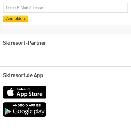
E-
Mail
Anmelden
Skiresort-Partner
Skiresort.de App
App
Store
Google
play