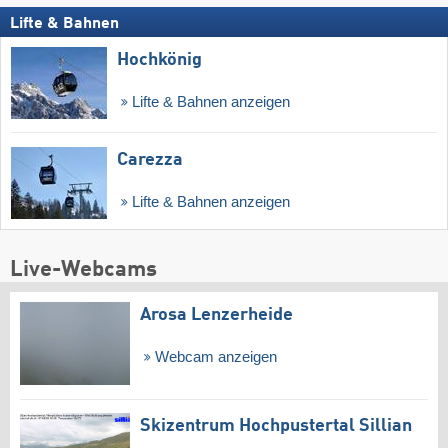
Lifte & Bahnen
Hochkönig
Lifte & Bahnen anzeigen
Carezza
Lifte & Bahnen anzeigen
Live-Webcams
Arosa Lenzerheide
Webcam anzeigen
Skizentrum Hochpustertal Sillian