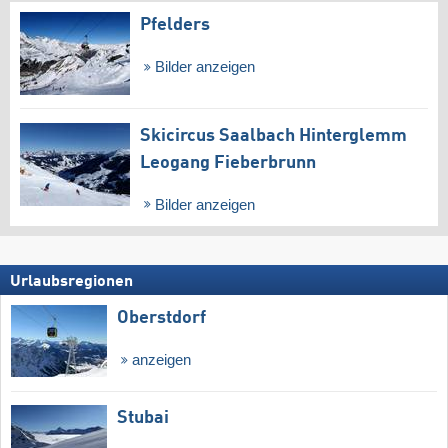
Pfelders
Bilder anzeigen
Skicircus Saalbach Hinterglemm
Leogang Fieberbrunn
Bilder anzeigen
Urlaubsregionen
Oberstdorf
anzeigen
Stubai