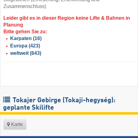
Zusammenschluss)
Leider gibt es in dieser Region keine Lifte & Bahnen in
Planung
Bitte gehen Sie zu:
Karpaten
(16)
Europa
(423)
weltweit
(643)
Tokajer Gebirge (Tokaji-hegység):
geplante Skilifte
Karte