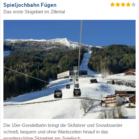
Spieljochbahn Fügen
Das erste Skigebiet im Zillertal
Die 10er-Gondelbahn bringt die Skifahrer und Snowboarder
schnell, bequem und ohne Wartezeiten hinauf in das
wunderschöne Skigebiet am Spieljoch.