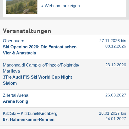
Webcam anzeigen
Veranstaltungen
Obertauern
27.11.2026 bis
08.12.2026
Ski Opening 2026: Die Fantastischen
Vier & Anastacia
Madonna di Campiglio/​Pinzolo/​Folgàrida/​
23.12.2026
Marilleva
3Tre Audi FIS Ski World Cup Night
Slalom
Zillertal Arena
26.03.2027
Arena König
KitzSki – Kitzbühel/​Kirchberg
18.01.2027 bis
24.01.2027
87. Hahnenkamm-Rennen