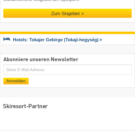
Zum Skigebiet
Hotels: Tokajer Gebirge (Tokaji-hegység)
Abonniere unseren Newsletter
E-
Mail
Anmelden
Skiresort-Partner