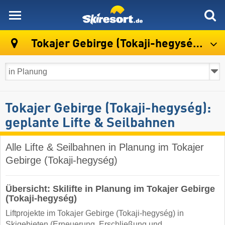
skiresort
Tokajer Gebirge (Tokaji-hegység)
Tokajer Gebirge (Tokaji-hegység):
geplante Lifte & Seilbahnen
Alle Lifte & Seilbahnen in Planung im Tokajer
Gebirge (Tokaji-hegység)
Übersicht: Skilifte in Planung im Tokajer Gebirge
(Tokaji-hegység)
Liftprojekte im Tokajer Gebirge (Tokaji-hegység) in
Skigebieten (Erneuerung, Erschließung und