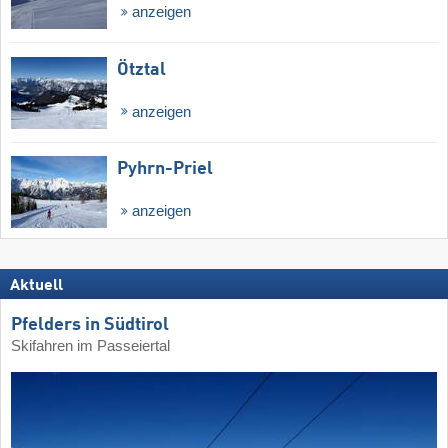
anzeigen
Ötztal
anzeigen
Pyhrn-Priel
anzeigen
Aktuell
Pfelders in Südtirol
Skifahren im Passeiertal