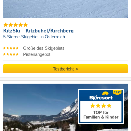
KitzSki – Kitzbühel/​Kirchberg
5-Sterne-Skigebiet
in Österreich
Größe des Skigebiets
Pistenangebot
Testbericht