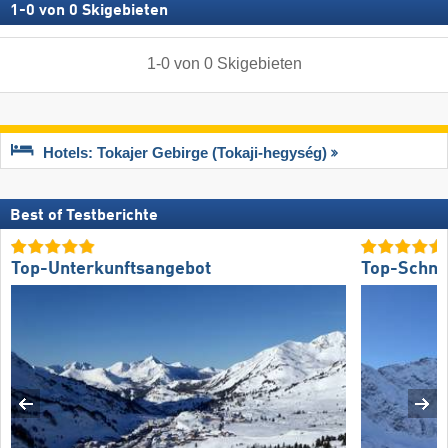
1
-
0
von
0
Skigebieten
1
-
0
von
0
Skigebieten
Hotels: Tokajer Gebirge (Tokaji-hegység)
Best of Testberichte
Top-Unterkunftsangebot
Top-Schne