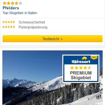
Pfelders
Top-Skigebiet
in Italien
Schneesicherheit
Pistenpräparierung
Testbericht