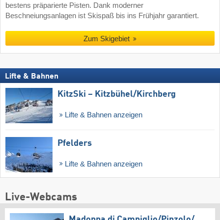
bestens präparierte Pisten. Dank moderner
Beschneiungsanlagen ist Skispaß bis ins Frühjahr garantiert.
Zum Skigebiet
Lifte & Bahnen
KitzSki – Kitzbühel/​Kirchberg
Lifte & Bahnen anzeigen
Pfelders
Lifte & Bahnen anzeigen
Live-Webcams
Madonna di Campiglio/​Pinzolo/​