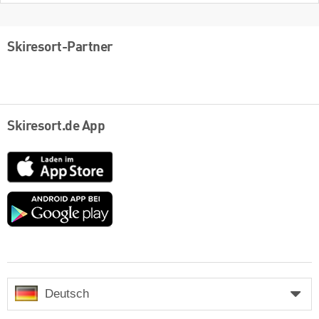
Skiresort-Partner
Skiresort.de App
App
Store
Google
play
Deutsch