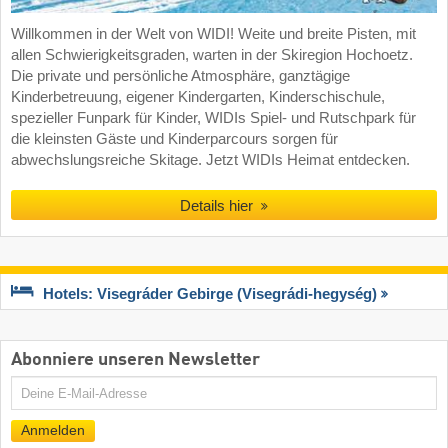
Willkommen in der Welt von WIDI! Weite und breite Pisten, mit
allen Schwierigkeitsgraden, warten in der Skiregion Hochoetz.
Die private und persönliche Atmosphäre, ganztägige
Kinderbetreuung, eigener Kindergarten, Kinderschischule,
spezieller Funpark für Kinder, WIDIs Spiel- und Rutschpark für
die kleinsten Gäste und Kinderparcours sorgen für
abwechslungsreiche Skitage. Jetzt WIDIs Heimat entdecken.
Details hier
Hotels: Visegráder Gebirge (Visegrádi-hegység)
Abonniere unseren Newsletter
E-
Mail
Anmelden