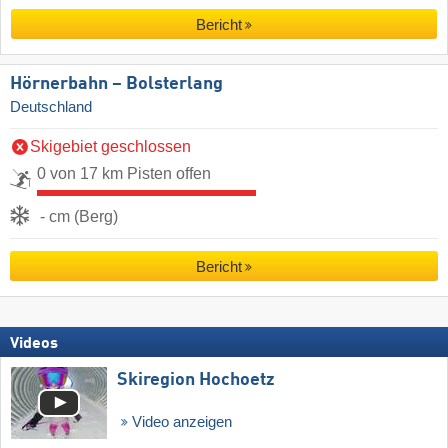
Bericht
Hörnerbahn – Bolsterlang
Deutschland
Skigebiet geschlossen
0 von 17 km Pisten offen
- cm (Berg)
Bericht
Videos
Skiregion Hochoetz
Video anzeigen