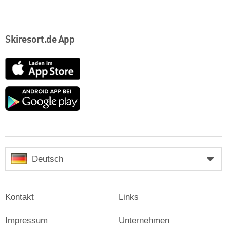
Skiresort.de App
App
Store
Google
play
Deutsch
Kontakt
Links
Impressum
Unternehmen