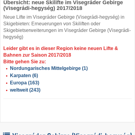
Übersicht: neue Skilifte im Visegráder Gebirge
(Visegrádi-hegység) 2017/2018
Neue Lifte im Visegráder Gebirge (Visegrádi-hegység) in
Skigebieten: Erneuerungen von Skiliften oder
Skigebietserweiterungen im Visegráder Gebirge (Visegrádi-
hegység)
Leider gibt es in dieser Region keine neuen Lifte &
Bahnen zur Saison 2017/2018
Bitte gehen Sie zu:
Nordungarisches Mittelgebirge
(1)
Karpaten
(6)
Europa
(163)
weltweit
(243)