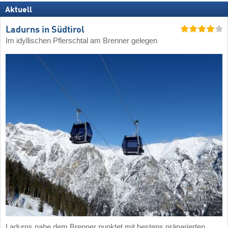
Aktuell
Ladurns in Südtirol
Im idyllischen Pflerschtal am Brenner gelegen
Ladurns nahe dem Brenner punktet mit bestens präparierten