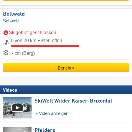
Bellwald
Schweiz
Skigebiet geschlossen
0 von 20 km Pisten offen
- cm (Berg)
Bericht
Videos
SkiWelt Wilder Kaiser-Brixental
Video anzeigen
Pfelders