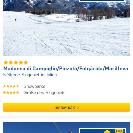
Madonna di Campiglio/​Pinzolo/​Folgàrida/​Marilleva
5-Sterne-Skigebiet
in Italien
Snowparks
Größe des Skigebiets
Testbericht