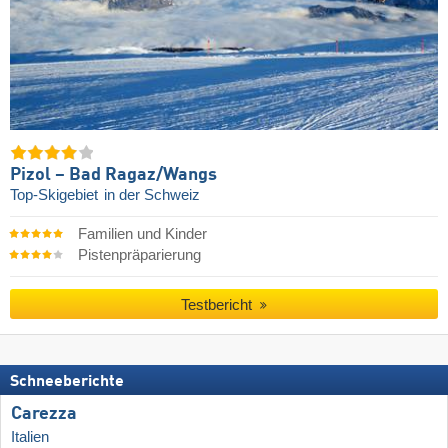
Pizol – Bad Ragaz/​Wangs
Top-Skigebiet
in der Schweiz
Familien und Kinder
Pistenpräparierung
Testbericht
Schneeberichte
Carezza
Italien