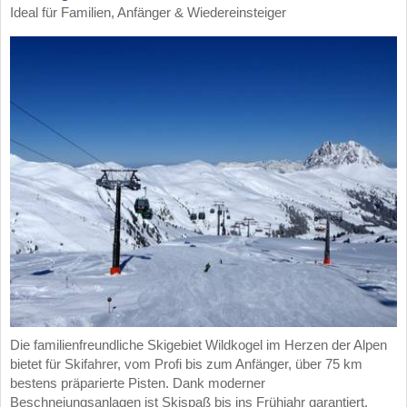
Ideal für Familien, Anfänger & Wiedereinsteiger
Die familienfreundliche Skigebiet Wildkogel im Herzen der Alpen
bietet für Skifahrer, vom Profi bis zum Anfänger, über 75 km
bestens präparierte Pisten. Dank moderner
Beschneiungsanlagen ist Skispaß bis ins Frühjahr garantiert.