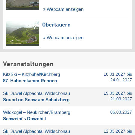
Webcam anzeigen
Obertauern
Webcam anzeigen
Veranstaltungen
KitzSki – Kitzbühel/​Kirchberg
18.01.2027 bis
24.01.2027
87. Hahnenkamm-Rennen
Ski Juwel Alpbachtal Wildschönau
19.03.2027 bis
21.03.2027
Sound on Snow am Schatzberg
Wildkogel – Neukirchen/​Bramberg
06.03.2027
Schweini's Downhill
Ski Juwel Alpbachtal Wildschönau
12.03.2027 bis