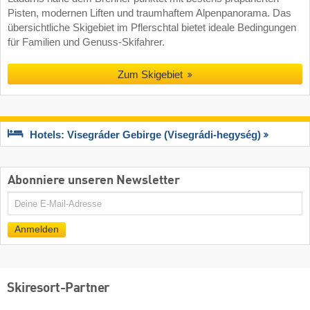
Pisten, modernen Liften und traumhaftem Alpenpanorama. Das
übersichtliche Skigebiet im Pflerschtal bietet ideale Bedingungen
für Familien und Genuss-Skifahrer.
Zum Skigebiet
Hotels: Visegráder Gebirge (Visegrádi-hegység)
Abonniere unseren Newsletter
E-
Mail
Anmelden
Skiresort-Partner