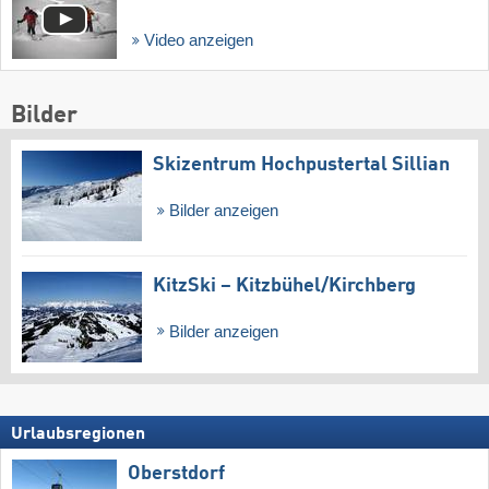
Video anzeigen
Bilder
Skizentrum Hochpustertal Sillian
Bilder anzeigen
KitzSki – Kitzbühel/​Kirchberg
Bilder anzeigen
Urlaubsregionen
Oberstdorf