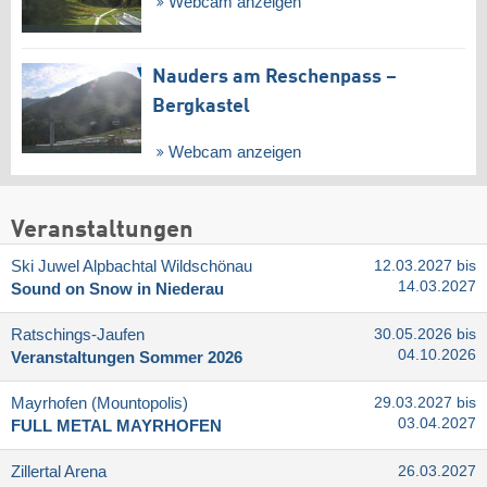
Webcam anzeigen
Nauders am Reschenpass –
Bergkastel
Webcam anzeigen
Veranstaltungen
Ski Juwel Alpbachtal Wildschönau
12.03.2027 bis
14.03.2027
Sound on Snow in Niederau
Ratschings-Jaufen
30.05.2026 bis
04.10.2026
Veranstaltungen Sommer 2026
Mayrhofen (Mountopolis)
29.03.2027 bis
03.04.2027
FULL METAL MAYRHOFEN
Zillertal Arena
26.03.2027