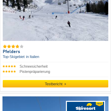
Pfelders
Top-Skigebiet
in Italien
Schneesicherheit
Pistenpräparierung
Testbericht