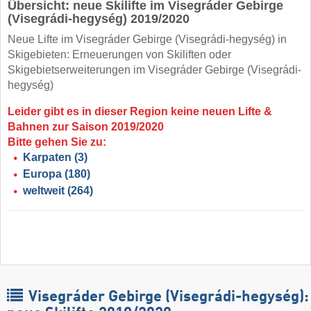
Übersicht: neue Skilifte im Visegráder Gebirge
(Visegrádi-hegység) 2019/2020
Neue Lifte im Visegráder Gebirge (Visegrádi-hegység) in
Skigebieten: Erneuerungen von Skiliften oder
Skigebietserweiterungen im Visegráder Gebirge (Visegrádi-
hegység)
Leider gibt es in dieser Region keine neuen Lifte &
Bahnen zur Saison 2019/2020
Bitte gehen Sie zu:
Karpaten
(3)
Europa
(180)
weltweit
(264)
Visegráder Gebirge (Visegrádi-hegység):