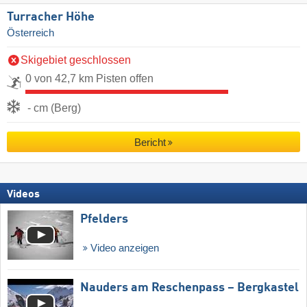
Turracher Höhe
Österreich
Skigebiet geschlossen
0 von 42,7 km Pisten offen
- cm (Berg)
Bericht
Videos
Pfelders
Video anzeigen
Nauders am Reschenpass – Bergkastel