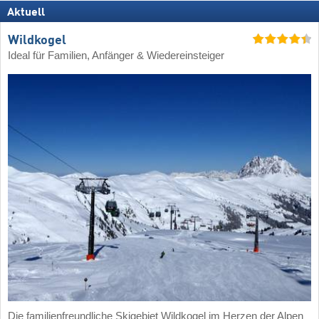
Aktuell
Wildkogel
Ideal für Familien, Anfänger & Wiedereinsteiger
Die familienfreundliche Skigebiet Wildkogel im Herzen der Alpen