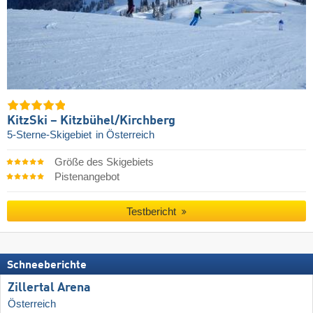
KitzSki – Kitzbühel/​Kirchberg
5-Sterne-Skigebiet
in Österreich
Größe des Skigebiets
Pistenangebot
Testbericht
Schneeberichte
Zillertal Arena
Österreich