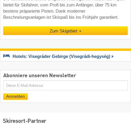
bietet für Skifahrer, vom Profi bis zum Anfänger, über 75 km
bestens präparierte Pisten. Dank moderner
Beschneiungsanlagen ist Skispaß bis ins Frühjahr garantiert.
Zum Skigebiet
Hotels: Visegráder Gebirge (Visegrádi-hegység)
Abonniere unseren Newsletter
E-
Mail
Anmelden
Skiresort-Partner