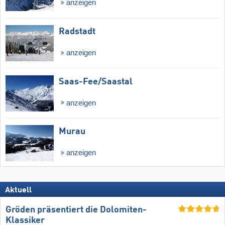
anzeigen
Radstadt
anzeigen
Saas-Fee/​Saastal
anzeigen
Murau
anzeigen
Aktuell
Gröden präsentiert die Dolomiten-
Klassiker