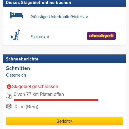
Dieses Skigebiet online buchen
Günstige Unterkünfte/Hotels
Skikurs
Schneeberichte
Schmitten
Österreich
Skigebiet geschlossen
0 von 77 km Pisten offen
0 cm (Berg)
Bericht