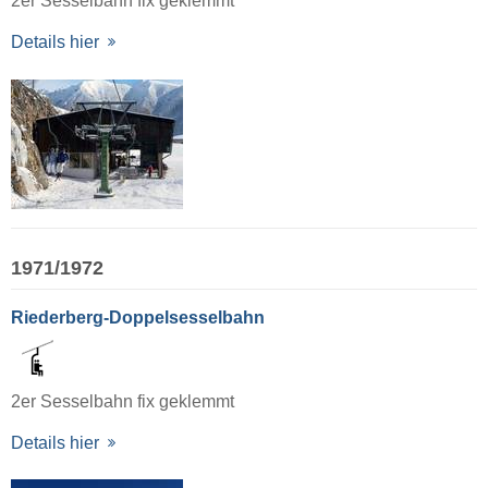
2er Sesselbahn fix geklemmt
Details hier
1971/1972
Riederberg-Doppelsesselbahn
2er Sesselbahn fix geklemmt
Details hier