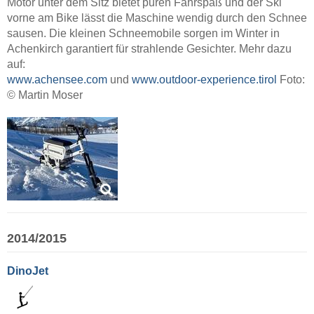
Motor unter dem Sitz bietet puren Fahrspaß und der Ski
vorne am Bike lässt die Maschine wendig durch den Schnee
sausen. Die kleinen Schneemobile sorgen im Winter in
Achenkirch garantiert für strahlende Gesichter. Mehr dazu
auf:
www.achensee.com
und
www.outdoor-experience.tirol
Foto:
© Martin Moser
2014/2015
DinoJet