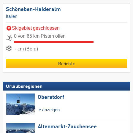
Schöneben-Haideralm
Italien
Skigebiet geschlossen
0 von 65 km Pisten offen
- cm (Berg)
Bericht
Urlaubsregionen
Oberstdorf
anzeigen
Altenmarkt-Zauchensee