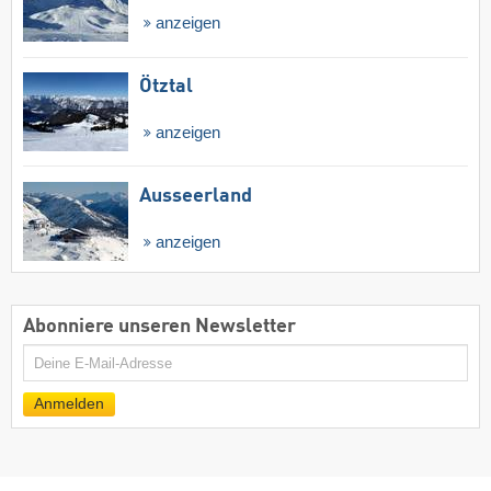
anzeigen
Ötztal
anzeigen
Ausseerland
anzeigen
Abonniere unseren Newsletter
E-
Mail
Anmelden