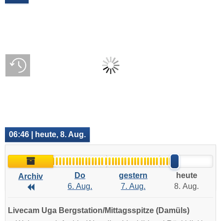
06:46 | heute, 8. Aug.
Archiv
Do
gestern
heute
Archiv
6. Aug.
7. Aug.
8. Aug.
Archiv
Livecam Uga Bergstation/Mittagsspitze (Damüls)