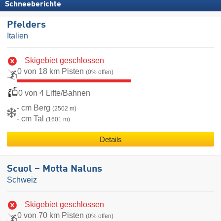
Schneeberichte
Pfelders
Italien
Skigebiet geschlossen
0 von 18 km Pisten
(0% offen)
0 von 4 Lifte/Bahnen
- cm Berg
(2502 m)
- cm Tal
(1601 m)
Details
Scuol – Motta Naluns
Schweiz
Skigebiet geschlossen
0 von 70 km Pisten
(0% offen)