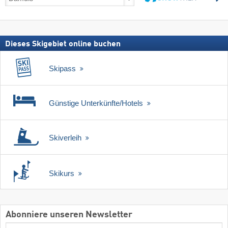
inkl.
suchen
Skipass
Dieses Skigebiet online buchen
Skipass
Günstige Unterkünfte/Hotels
Skiverleih
Skikurs
Abonniere unseren Newsletter