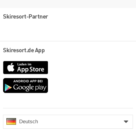
Skiresort-Partner
Skiresort.de App
App
Store
Google
play
Deutsch