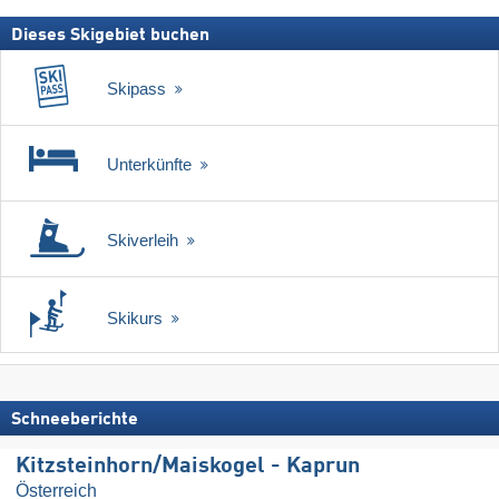
Dieses Skigebiet buchen
Skipass
Unterkünfte
Skiverleih
Skikurs
Schneeberichte
Kitzsteinhorn/​Maiskogel - Kaprun
Österreich