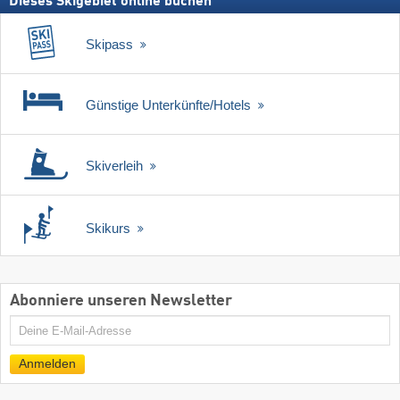
Dieses Skigebiet online buchen
Skipass
Günstige Unterkünfte/Hotels
Skiverleih
Skikurs
Abonniere unseren Newsletter
E-
Mail
Anmelden