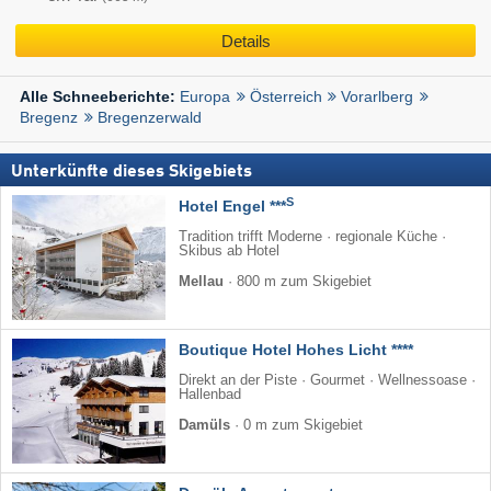
Details
Europa
Österreich
Vorarlberg
Alle Schneeberichte:
Bregenz
Bregenzerwald
Unterkünfte dieses Skigebiets
S
Hotel Engel ***
Tradition trifft Moderne · regionale Küche ·
Skibus ab Hotel
Mellau
·
800 m zum Skigebiet
Boutique Hotel Hohes Licht ****
Direkt an der Piste · Gourmet · Wellnessoase ·
Hallenbad
Damüls
·
0 m zum Skigebiet