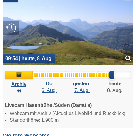
09:54 | heute, 8. Aug.
Archiv
Do
gestern
heute
Archiv
6. Aug.
7. Aug.
8. Aug.
Archiv
Livecam Hasenbühel/Süden (Damüls)
Webcam mit Archiv (Aktuelles Livebild und Rückblick)
Standorthöhe: 1.900 m
Weitere Webcams