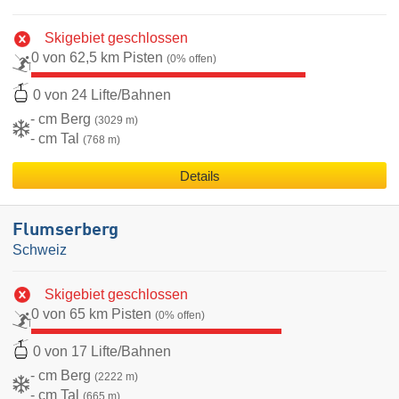
Skigebiet geschlossen
0 von 62,5 km Pisten
(0% offen)
0 von 24 Lifte/Bahnen
- cm Berg
(3029 m)
- cm Tal
(768 m)
Details
Flumserberg
Schweiz
Skigebiet geschlossen
0 von 65 km Pisten
(0% offen)
0 von 17 Lifte/Bahnen
- cm Berg
(2222 m)
- cm Tal
(665 m)