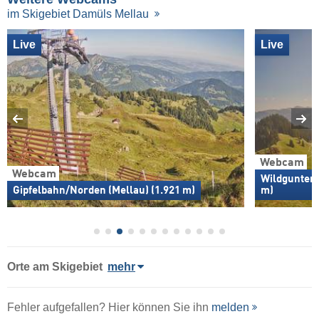
im Skigebiet Damüls Mellau
Live
Live
Webcam
Webcam
Wildguntenb
Gipfelbahn/Norden (Mellau) (1.921 m)
m)
Orte am Skigebiet
mehr
Fehler aufgefallen? Hier können Sie ihn
melden