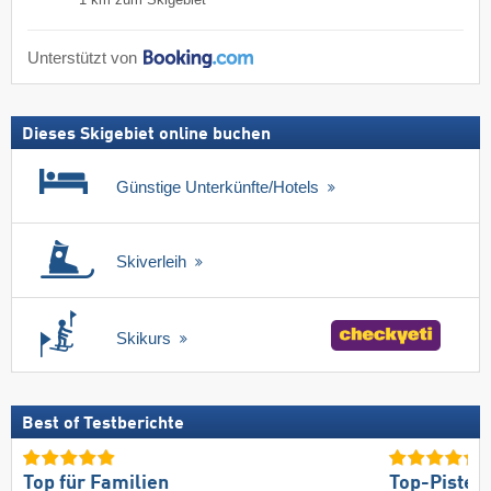
1 km zum Skigebiet
Unterstützt von
Dieses Skigebiet online buchen
Günstige Unterkünfte/Hotels
Skiverleih
Skikurs
Best of Testberichte
Top für Familien
Top-Pisten