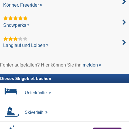
Könner, Freerider
Snowparks
Langlauf und Loipen
Fehler aufgefallen? Hier können Sie ihn
melden
Dieses Skigebiet buchen
Unterkünfte
Skiverleih