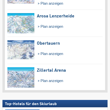
Plan anzeigen
Arosa Lenzerheide
Plan anzeigen
Obertauern
Plan anzeigen
Zillertal Arena
Plan anzeigen
Top-Hotels für den Skiurlaub