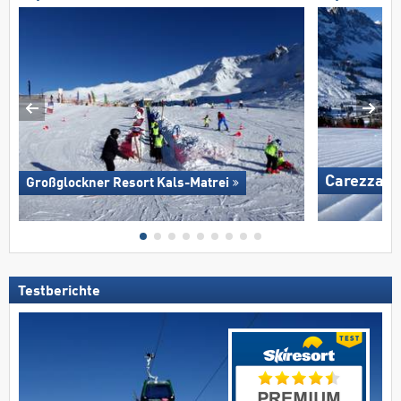
Carezza
Großglockner Resort Kals-Matrei
Testberichte