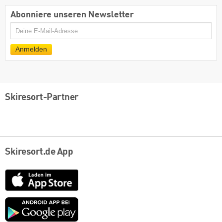
Abonniere unseren Newsletter
E-
Mail
Anmelden
Skiresort-Partner
Skiresort.de App
App
Store
Google
play