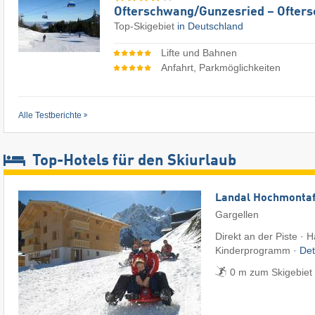
Ofterschwang/​Gunzesried – Ofter
Top-Skigebiet
in Deutschland
Lifte und Bahnen
Anfahrt, Parkmöglichkeiten
Alle Testberichte
Top-Hotels für den Skiurlaub
Landal Hochmonta
Gargellen
Direkt an der Piste · 
Kinderprogramm ·
Det
0 m zum Skigebiet