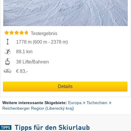
Testergebnis
1778 m
(
600 m
-
2378 m
)
89,1 km
38 Lifte/Bahnen
€ 83,-
Details
Weitere interessante Skigebiete:
Europa
Tschechien
Reichenberger Region (Liberecký kraj)
Tipps für den Skiurlaub