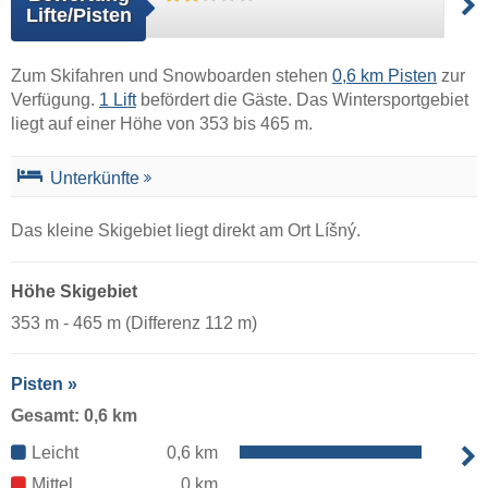
Lifte/Pisten
Zum Skifahren und Snowboarden stehen
0,6 km Pisten
zur
Verfügung.
1 Lift
befördert die Gäste. Das Wintersportgebiet
liegt auf einer Höhe von 353 bis 465 m.
Unterkünfte
Das kleine Skigebiet liegt direkt am Ort Líšný.
Höhe Skigebiet
353 m - 465 m (Differenz 112 m)
Pisten »
Gesamt: 0,6 km
Leicht
0,6 km
Mittel
0 km