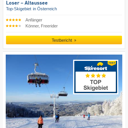
Loser – Altaussee
Top-Skigebiet
in Österreich
Anfänger
Könner, Freerider
Testbericht