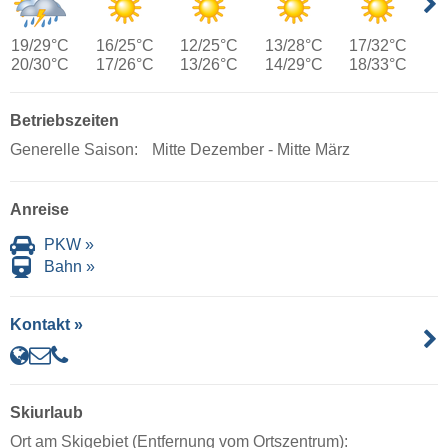
19/29°C
16/25°C
12/25°C
13/28°C
17/32°C
20/30°C
17/26°C
13/26°C
14/29°C
18/33°C
Betriebszeiten
Generelle Saison:
Mitte Dezember - Mitte März
Anreise
PKW »
Bahn »
Kontakt »
Skiurlaub
Ort am Skigebiet (Entfernung vom Ortszentrum):