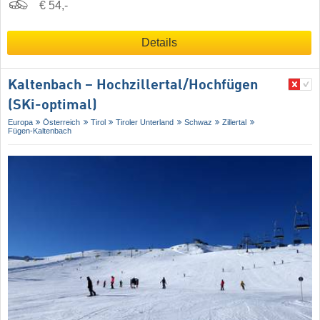
€ 54,-
Details
Kaltenbach – Hochzillertal/​Hochfügen
(SKi-optimal)
Europa
Österreich
Tirol
Tiroler Unterland
Schwaz
Zillertal
Fügen-Kaltenbach