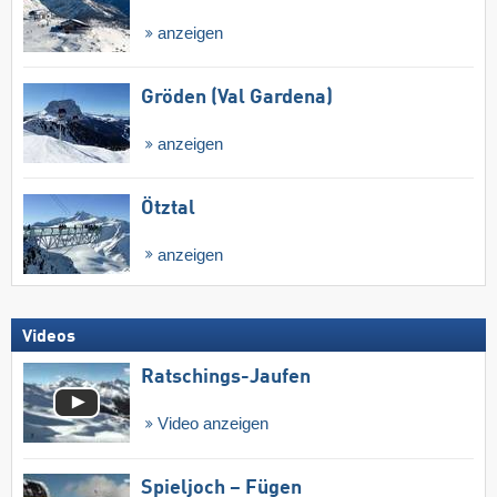
anzeigen
Gröden (Val Gardena)
anzeigen
Ötztal
anzeigen
Videos
Ratschings-Jaufen
Video anzeigen
Spieljoch – Fügen