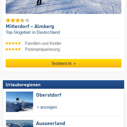
Mitterdorf – Almberg
Top-Skigebiet
in Deutschland
Familien und Kinder
Pistenpräparierung
Testbericht
Urlaubsregionen
Oberstdorf
anzeigen
Ausseerland