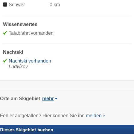
Schwer
0 km
Wissenswertes
Talabfahrt vorhanden
Nachtski
Nachtski vorhanden
Ludvíkov
Orte am Skigebiet
mehr
Fehler aufgefallen? Hier können Sie ihn
melden
Dieses Skigebiet buchen