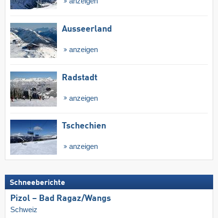
anzeigen
Ausseerland
anzeigen
Radstadt
anzeigen
Tschechien
anzeigen
Schneeberichte
Pizol – Bad Ragaz/​Wangs
Schweiz