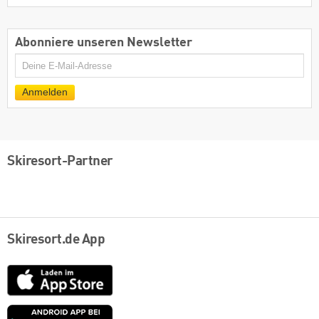
Abonniere unseren Newsletter
E-
Mail
Anmelden
Skiresort-Partner
Skiresort.de App
App
Store
Google