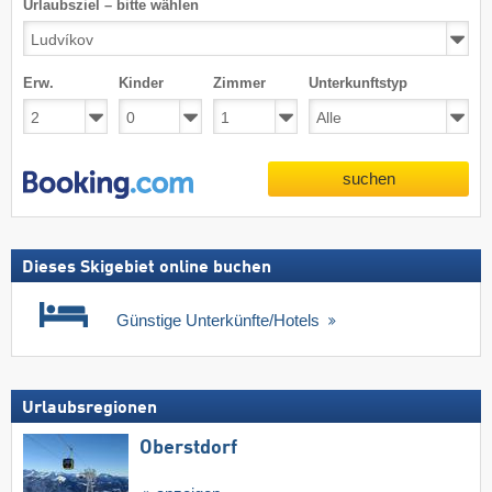
Urlaubsziel – bitte wählen
Erw.
Kinder
Zimmer
Unterkunftstyp
suchen
Dieses Skigebiet online buchen
Günstige Unterkünfte/Hotels
Urlaubsregionen
Oberstdorf