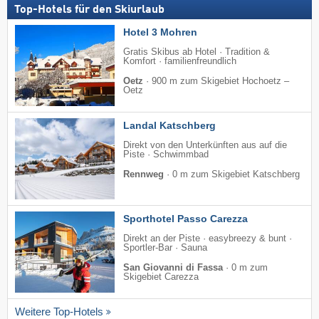
Top-Hotels für den Skiurlaub
Hotel 3 Mohren
Gratis Skibus ab Hotel · Tradition &
Komfort · familienfreundlich
Oetz
·
900 m zum Skigebiet Hochoetz –
Oetz
Landal Katschberg
Direkt von den Unterkünften aus auf die
Piste · Schwimmbad
Rennweg
·
0 m zum Skigebiet Katschberg
Sporthotel Passo Carezza
Direkt an der Piste · easybreezy & bunt ·
Sportler-Bar · Sauna
San Giovanni di Fassa
·
0 m zum
Skigebiet Carezza
Weitere Top-Hotels