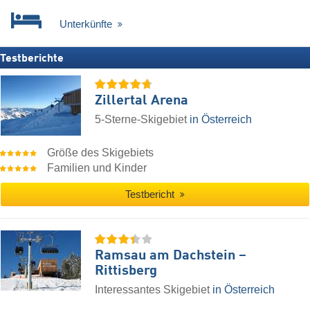
Unterkünfte
Testberichte
Zillertal Arena
5-Sterne-Skigebiet
in Österreich
Größe des Skigebiets
Familien und Kinder
Testbericht
Ramsau am Dachstein –
Rittisberg
Interessantes Skigebiet
in Österreich