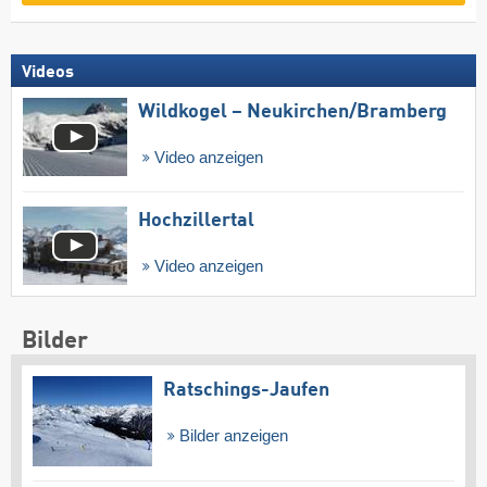
Videos
Wildkogel – Neukirchen/​Bramberg
Video anzeigen
Hochzillertal
Video anzeigen
Bilder
Ratschings-Jaufen
Bilder anzeigen