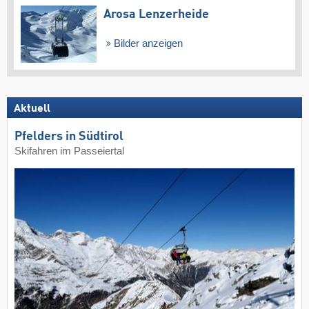
Arosa Lenzerheide
Bilder anzeigen
Aktuell
Pfelders in Südtirol
Skifahren im Passeiertal