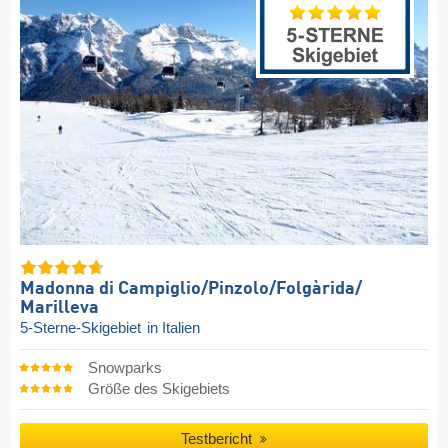
Madonna di Campiglio/​Pinzolo/​Folgàrida/​
Marilleva
5-Sterne-Skigebiet
in Italien
Snowparks
Größe des Skigebiets
Testbericht