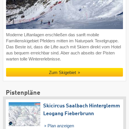
Moderne Liftanlagen erschließen das sanft mobile
Familienskigebiet Pfelders mitten im Naturpark Texelgruppe.
Das Beste ist, dass die Lifte auch mit Skiern direkt vom Hotel
aus bequem erreichbar sind. Aber auch abseits der Pisten
warten tolle Wintererlebnisse.
Zum Skigebiet
Pistenpläne
Skicircus Saalbach Hinterglemm
Leogang Fieberbrunn
Plan anzeigen