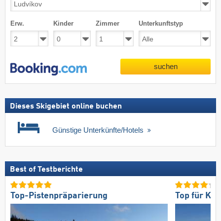
Erw.
Kinder
Zimmer
Unterkunftstyp
suchen
Dieses Skigebiet online buchen
Günstige Unterkünfte/Hotels
Best of Testberichte
Top-Pistenpräparierung
Top für Kö