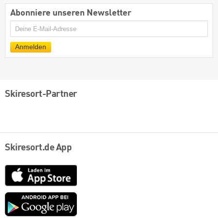
Abonniere unseren Newsletter
E-
Mail
Anmelden
Skiresort-Partner
Skiresort.de App
App
Store
Google
play