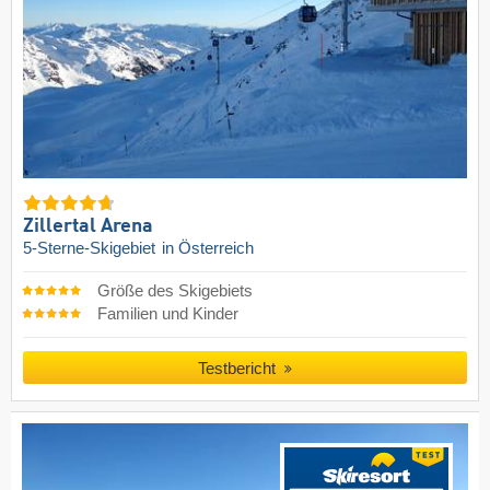
Zillertal Arena
5-Sterne-Skigebiet
in Österreich
Größe des Skigebiets
Familien und Kinder
Testbericht