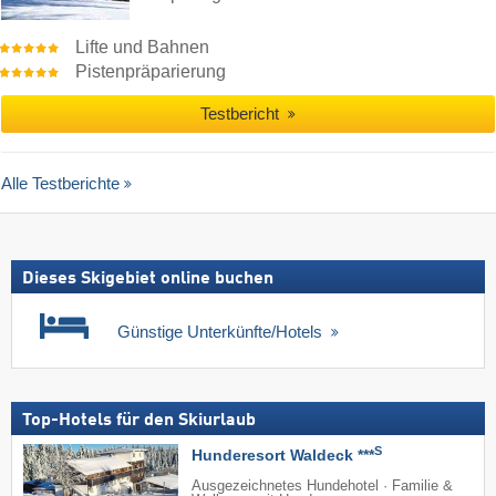
Lifte und Bahnen
Pistenpräparierung
Testbericht
Alle Testberichte
Dieses Skigebiet online buchen
Günstige Unterkünfte/Hotels
Top-Hotels für den Skiurlaub
S
Hunderesort Waldeck ***
Ausgezeichnetes Hundehotel · Familie &