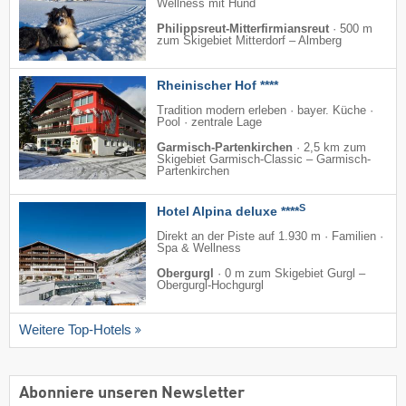
Wellness mit Hund
Philippsreut-Mitterfirmiansreut
·
500 m
zum Skigebiet Mitterdorf – Almberg
Rheinischer Hof ****
Tradition modern erleben · bayer. Küche ·
Pool · zentrale Lage
Garmisch-Partenkirchen
·
2,5 km zum
Skigebiet Garmisch-Classic – Garmisch-
Partenkirchen
S
Hotel Alpina deluxe ****
Direkt an der Piste auf 1.930 m · Familien ·
Spa & Wellness
Obergurgl
·
0 m zum Skigebiet Gurgl –
Obergurgl-Hochgurgl
Weitere Top-Hotels
Abonniere unseren Newsletter