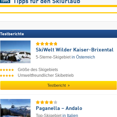
Tipps für den Skiurlaub
Testberichte
SkiWelt Wilder Kaiser-Brixental
5-Sterne-Skigebiet
in Österreich
Größe des Skigebiets
Umweltfreundlicher Skibetrieb
Testbericht
Paganella – Andalo
Top-Skigebiet
in Italien