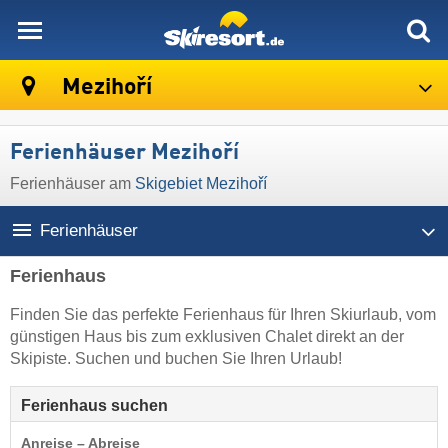
skiresort
Mezihoří
Ferienhäuser Mezihoří
Ferienhäuser am
Skigebiet Mezihoří
Ferienhäuser
Ferienhaus
Finden Sie das perfekte Ferienhaus für Ihren Skiurlaub, vom
günstigen Haus bis zum exklusiven Chalet direkt an der
Skipiste. Suchen und buchen Sie Ihren Urlaub!
Ferienhaus suchen
Anreise – Abreise