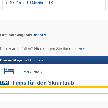
Ski škola TJ Mezihoří
Orte am Skigebiet
mehr
Fehler aufgefallen? Hier können Sie ihn
melden
Dieses Skigebiet buchen
Unterkünfte
Tipps für den Skiurlaub