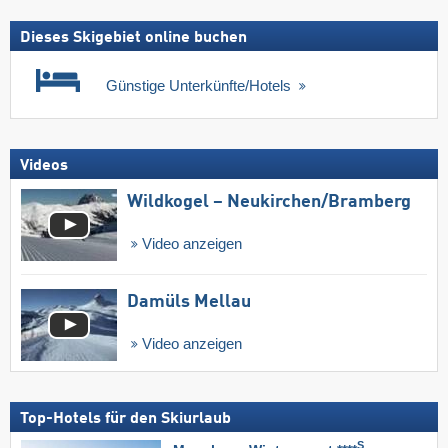
Dieses Skigebiet online buchen
Günstige Unterkünfte/Hotels
Videos
Wildkogel – Neukirchen/​Bramberg
Video anzeigen
Damüls Mellau
Video anzeigen
Top-Hotels für den Skiurlaub
S