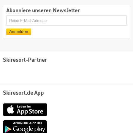
Abonniere unseren Newsletter
E-
Mail
Anmelden
Skiresort-Partner
Skiresort.de App
App
Store
Google
play