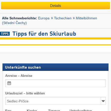
Details
Europa
Tschechien
Mittelböhmen
Alle Schneeberichte:
(Střední Čechy)
Tipps für den Skiurlaub
Unterkünfte suchen
Anreise – Abreise
Urlaubsziel – bitte wählen
Erw.
Kinder
Zimmer
Unterkunftstyp