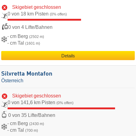
Skigebiet geschlossen
0 von 18 km Pisten
(0% offen)
0 von 4 Lifte/Bahnen
- cm Berg
(2502 m)
- cm Tal
(1601 m)
Details
Silvretta Montafon
Österreich
Skigebiet geschlossen
0 von 141,6 km Pisten
(0% offen)
0 von 35 Lifte/Bahnen
- cm Berg
(2430 m)
- cm Tal
(700 m)