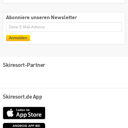
Abonniere unseren Newsletter
E-
Mail
Anmelden
Skiresort-Partner
Skiresort.de App
App
Store
Google