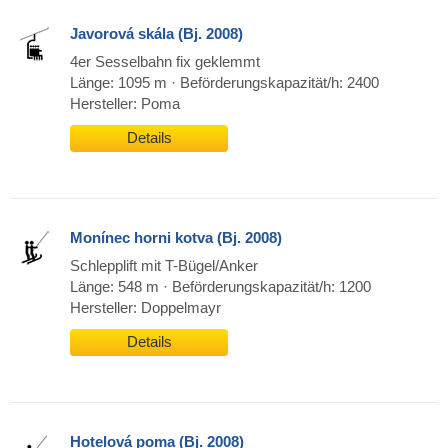
Javorová skála (Bj. 2008)
4er Sesselbahn fix geklemmt
Länge: 1095 m · Beförderungskapazität/h: 2400
Hersteller: Poma
Details
Monínec horni kotva (Bj. 2008)
Schlepplift mit T-Bügel/Anker
Länge: 548 m · Beförderungskapazität/h: 1200
Hersteller: Doppelmayr
Details
Hotelová poma (Bj. 2008)