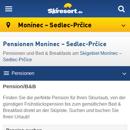
skiresort
Monínec – Sedlec-Prčice
Pensionen Monínec – Sedlec-Prčice
Pensionen und Bed & Breakfasts am
Skigebiet Monínec –
Sedlec-Prčice
Pensionen
Pension/B&B
Finden Sie die perfekte Pension für Ihren Skiurlaub, von der
günstigen Frühstückspension bis zum gemütlichen Bed &
Breakfast direkt an der Skipiste. Suchen und buchen Sie
Ihren Urlaub!