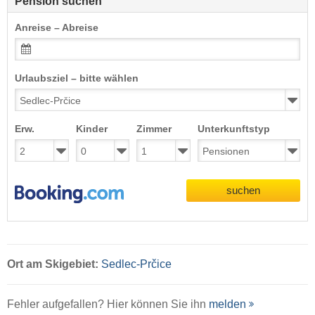
Pension suchen
Anreise – Abreise
Urlaubsziel – bitte wählen
Erw.
Kinder
Zimmer
Unterkunftstyp
suchen
Ort
am Skigebiet:
Sedlec-Prčice
Fehler aufgefallen? Hier können Sie ihn
melden