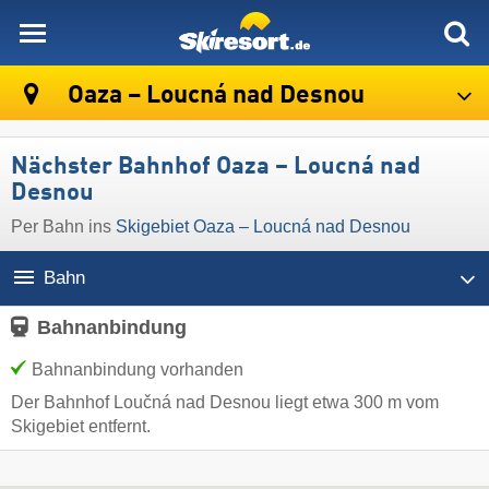
skiresort
Oaza – Loucná nad Desnou
Nächster Bahnhof Oaza – Loucná nad
Desnou
Per Bahn ins
Skigebiet Oaza – Loucná nad Desnou
Bahn
Bahnanbindung
Bahnanbindung vorhanden
Der Bahnhof Loučná nad Desnou liegt etwa 300 m vom
Skigebiet entfernt.