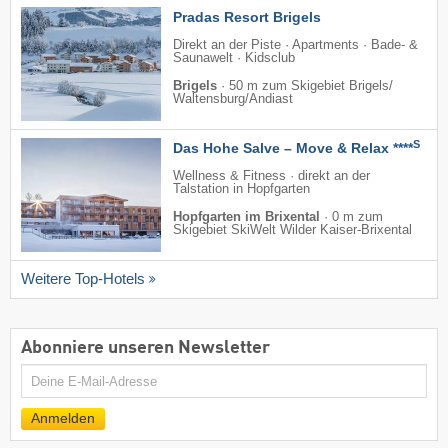
Pradas Resort Brigels
Direkt an der Piste · Apartments · Bade- &
Saunawelt · Kidsclub
Brigels
·
50 m zum Skigebiet Brigels/​
Waltensburg/​Andiast
S
Das Hohe Salve – Move & Relax ****
Wellness & Fitness · direkt an der
Talstation in Hopfgarten
Hopfgarten im Brixental
·
0 m zum
Skigebiet SkiWelt Wilder Kaiser-Brixental
Weitere Top-Hotels
Abonniere unseren Newsletter
E-
Mail
Anmelden