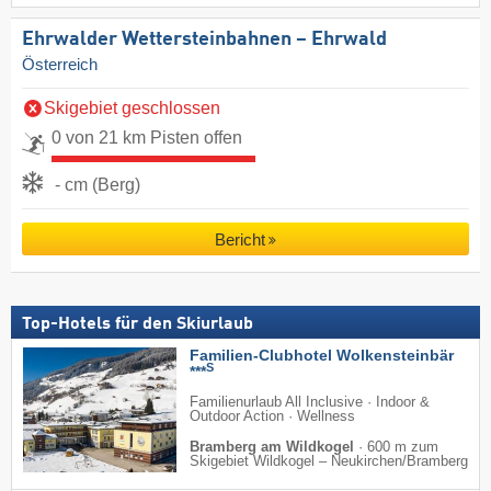
Ehrwalder Wettersteinbahnen – Ehrwald
Österreich
Skigebiet geschlossen
0 von 21 km Pisten offen
- cm (Berg)
Bericht
Top-Hotels für den Skiurlaub
Familien-Clubhotel Wolkensteinbär
S
***
Familienurlaub All Inclusive · Indoor &
Outdoor Action · Wellness
Bramberg am Wildkogel
·
600 m zum
Skigebiet Wildkogel – Neukirchen/​Bramberg