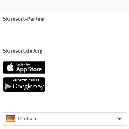
Skiresort-Partner
Skiresort.de App
App
Store
Google
play
Deutsch