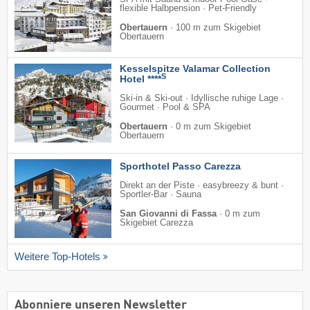
flexible Halbpension · Pet-Friendly
Obertauern
·
100 m zum Skigebiet
Obertauern
Kesselspitze Valamar Collection
S
Hotel ****
Ski-in & Ski-out · Idyllische ruhige Lage ·
Gourmet · Pool & SPA
Obertauern
·
0 m zum Skigebiet
Obertauern
Sporthotel Passo Carezza
Direkt an der Piste · easybreezy & bunt ·
Sportler-Bar · Sauna
San Giovanni di Fassa
·
0 m zum
Skigebiet Carezza
Weitere Top-Hotels
Abonniere unseren Newsletter