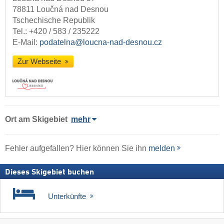
78811 Loučná nad Desnou
Tschechische Republik
Tel.:
+420 / 583 / 235222
E-Mail:
podatelna@loucna-nad-desnou.cz
Zur Webseite
Ort
am Skigebiet
mehr
Fehler aufgefallen? Hier können Sie ihn
melden
Dieses Skigebiet buchen
Unterkünfte