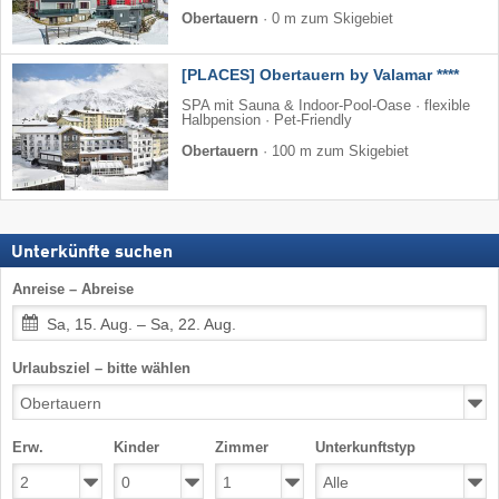
Obertauern
·
0 m zum Skigebiet
[PLACES] Obertauern by Valamar ****
SPA mit Sauna & Indoor-Pool-Oase · flexible
Halbpension · Pet-Friendly
Obertauern
·
100 m zum Skigebiet
Unterkünfte suchen
Anreise – Abreise
Sa, 15. Aug. – Sa, 22. Aug.
Urlaubsziel – bitte wählen
Erw.
Kinder
Zimmer
Unterkunftstyp