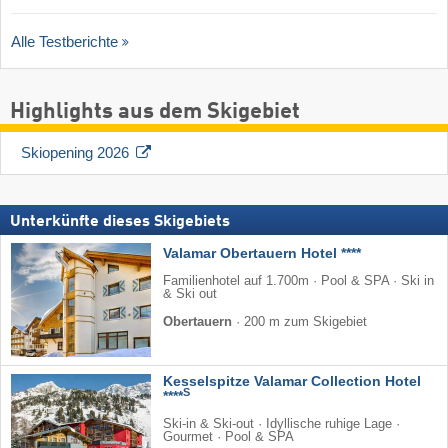
Alle Testberichte
Highlights aus dem Skigebiet
Skiopening 2026
Unterkünfte dieses Skigebiets
Valamar Obertauern Hotel ****
Familienhotel auf 1.700m · Pool & SPA · Ski in
& Ski out
Obertauern
·
200 m zum Skigebiet
Kesselspitze Valamar Collection Hotel
S
****
Ski-in & Ski-out · Idyllische ruhige Lage ·
Gourmet · Pool & SPA