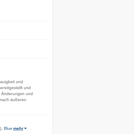
auigkeit und
ereitgestellt und
ge Änderungen und
e nach äußeren
),
Blue
mehr