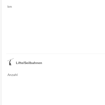
km
Lifte/Seilbahnen
Anzahl