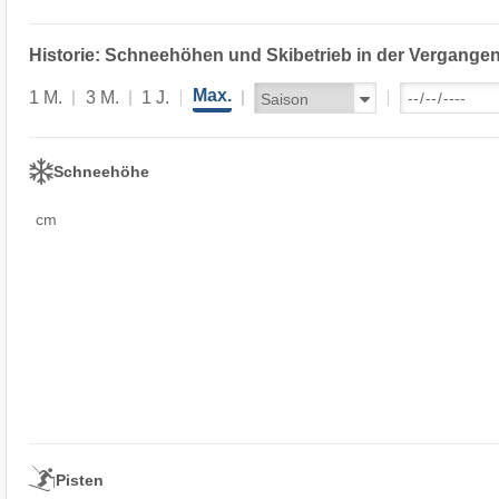
Historie: Schneehöhen und Skibetrieb in der Vergangen
Max.
1 M.
3 M.
1 J.
Schneehöhe
cm
Pisten