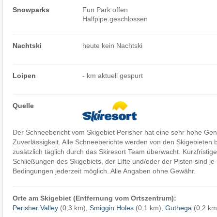
Snowparks
Fun Park offen
Halfpipe geschlossen
Nachtski
heute kein Nachtski
Loipen
- km aktuell gespurt
Quelle
Der Schneebericht vom Skigebiet Perisher hat eine sehr hohe Gen
Zuverlässigkeit. Alle Schneeberichte werden von den Skigebieten b
zusätzlich täglich durch das Skiresort Team überwacht. Kurzfristi
Schließungen des Skigebiets, der Lifte und/oder der Pisten sind j
Bedingungen jederzeit möglich. Alle Angaben ohne Gewähr.
Orte am Skigebiet (Entfernung vom Ortszentrum):
Perisher Valley
(0,3 km),
Smiggin Holes
(0,1 km),
Guthega
(0,2 km