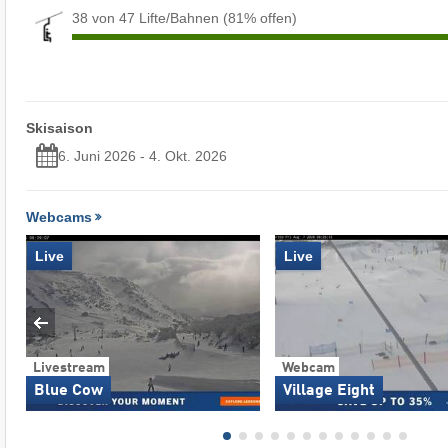
38 von 47 Lifte/Bahnen
(81% offen)
Skisaison
6. Juni 2026 - 4. Okt. 2026
Webcams
Live
Live
Livestream
Webcam
Blue Cow
Village Eight