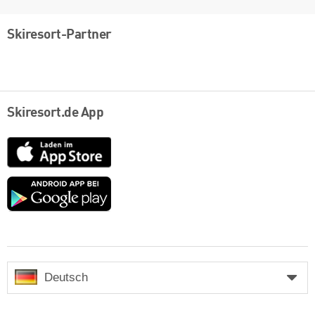
Skiresort-Partner
Skiresort.de App
App
Store
Google
play
Deutsch