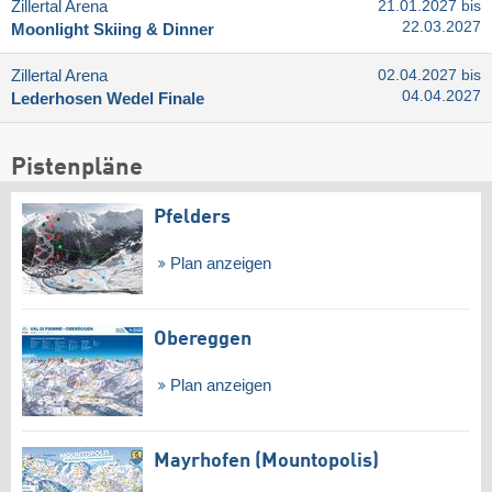
Zillertal Arena
21.01.2027 bis
22.03.2027
Moonlight Skiing & Dinner
Zillertal Arena
02.04.2027 bis
04.04.2027
Lederhosen Wedel Finale
Pistenpläne
Pfelders
Plan anzeigen
Obereggen
Plan anzeigen
Mayrhofen (Mountopolis)