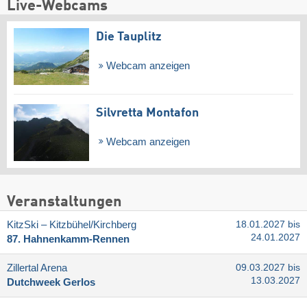
Live-Webcams
Die Tauplitz
Webcam anzeigen
Silvretta Montafon
Webcam anzeigen
Veranstaltungen
KitzSki – Kitzbühel/​Kirchberg
18.01.2027 bis
24.01.2027
87. Hahnenkamm-Rennen
Zillertal Arena
09.03.2027 bis
13.03.2027
Dutchweek Gerlos