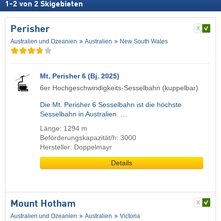
1
-
2
von
2
Skigebieten
Perisher
Australien und Ozeanien
Australien
New South Wales
Mt. Perisher 6 (Bj. 2025)
6er Hochgeschwindigkeits-Sesselbahn (kuppelbar)
Die Mt. Perisher 6 Sesselbahn ist die höchste
Sesselbahn in Australien. …
Länge: 1294 m
Beförderungskapazität/h: 3000
Hersteller: Doppelmayr
Details
Mount Hotham
Australien und Ozeanien
Australien
Victoria