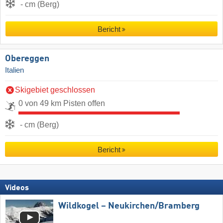
- cm (Berg)
Bericht
Obereggen
Italien
Skigebiet geschlossen
0 von 49 km Pisten offen
- cm (Berg)
Bericht
Videos
Wildkogel – Neukirchen/​Bramberg