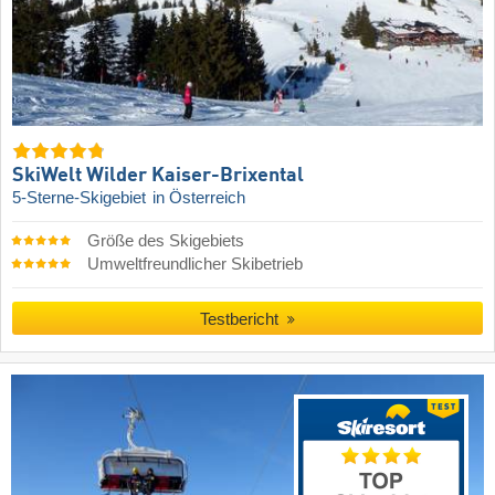
SkiWelt Wilder Kaiser-Brixental
5-Sterne-Skigebiet
in Österreich
Größe des Skigebiets
Umweltfreundlicher Skibetrieb
Testbericht