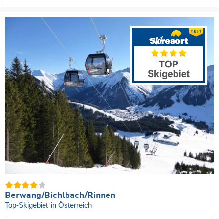
Berwang/​Bichlbach/​Rinnen
Top-Skigebiet
in Österreich