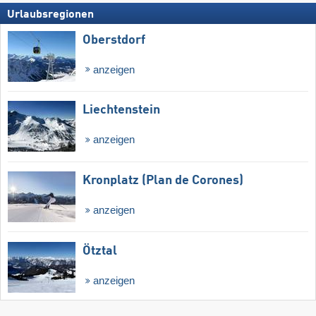
Urlaubsregionen
Oberstdorf
anzeigen
Liechtenstein
anzeigen
Kronplatz (Plan de Corones)
anzeigen
Ötztal
anzeigen