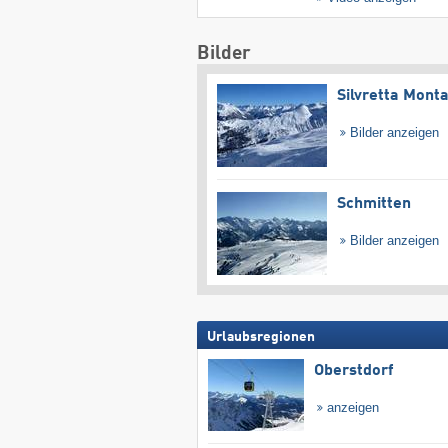
Bilder
Silvretta Mont
Bilder anzeigen
Schmitten
Bilder anzeigen
Urlaubsregionen
Oberstdorf
anzeigen