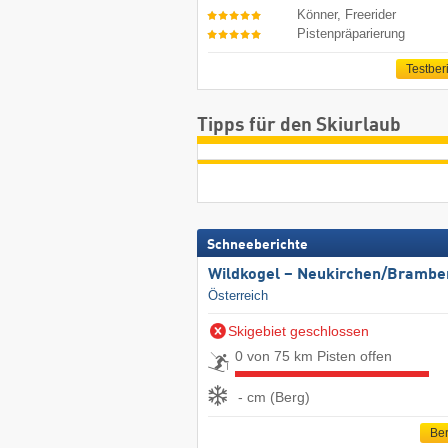
Könner, Freerider
Pistenpräparierung
Testber
Tipps für den Skiurlaub
Schneeberichte
Wildkogel – Neukirchen/​Brambe
Österreich
Skigebiet geschlossen
0 von 75 km Pisten offen
- cm (Berg)
Ber