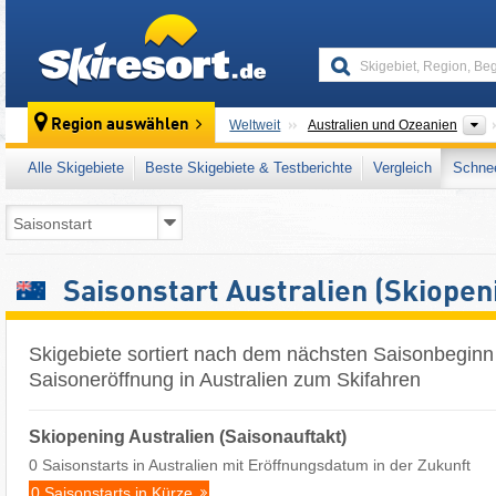
skiresort
K
Region auswählen
Weltweit
Australien und Ozeanien
Alle Skigebiete
Beste Skigebiete & Testberichte
Vergleich
Schnee
Saisonstart Australien (Skiopen
Skigebiete sortiert nach dem nächsten Saisonbeginn i
Saisoneröffnung in Australien zum Skifahren
Skiopening Australien (Saisonauftakt)
0 Saisonstarts in Australien mit Eröffnungsdatum in der Zukunft
0 Saisonstarts in Kürze