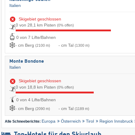
Italien
Skigebiet geschlossen
0 von 28,1 km Pisten
(0% offen)
0 von 7 Lifte/Bahnen
- cm Berg
- cm Tal
(2100 m)
(1300 m)
Monte Bondone
Italien
Skigebiet geschlossen
0 von 18,8 km Pisten
(0% offen)
0 von 4 Lifte/Bahnen
- cm Berg
- cm Tal
(2090 m)
(1189 m)
Europa
Österreich
Tirol
Region Innsbruck
Alle Schneeberichte:
Top-Hotels für den Skiurlaub