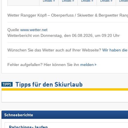
Details »
Details »
Details »
Details »
Detail
Wetter Rangger Köpfl – Oberperfuss / Skiwetter & Bergwetter Ran
Quelle
www.wetter.net
Wetterbericht von Donnerstag, den 06.08.2026, um 09:20 Uhr
Wünschen Sie das Wetter auch auf Ihrer Webseite?
Wir haben die
Fehler aufgefallen? Hier können Sie ihn
melden
Tipps für den Skiurlaub
Schneeberichte
Ratschings-Jaufen