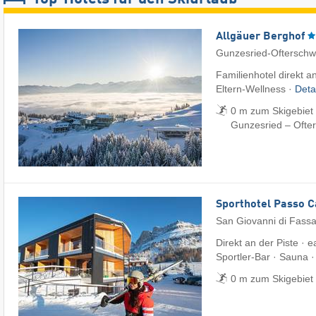
Allgäuer Berghof
Gunzesried-Oftersch
Familienhotel direkt an
Eltern-Wellness ·
Deta
0 m zum Skigebiet 
Gunzesried – Ofte
Sporthotel Passo 
San Giovanni di Fass
Direkt an der Piste · 
Sportler-Bar · Sauna 
0 m zum Skigebiet