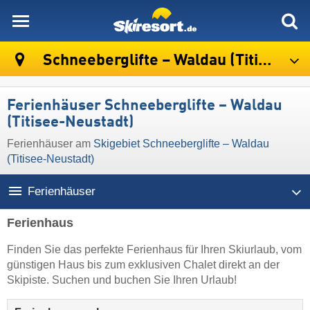
skiresort
Schneeberglifte – Waldau (Titisee-Neustadt)
Ferienhäuser Schneeberglifte – Waldau
(Titisee-Neustadt)
Ferienhäuser am
Skigebiet Schneeberglifte – Waldau
(Titisee-Neustadt)
Ferienhäuser
Ferienhaus
Finden Sie das perfekte Ferienhaus für Ihren Skiurlaub, vom
günstigen Haus bis zum exklusiven Chalet direkt an der
Skipiste. Suchen und buchen Sie Ihren Urlaub!