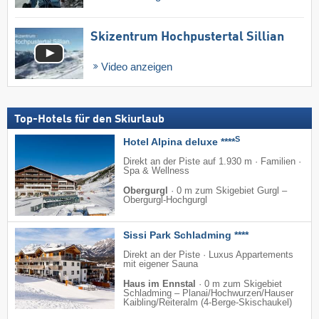
Skizentrum Hochpustertal Sillian
Video anzeigen
Top-Hotels für den Skiurlaub
S
Hotel Alpina deluxe ****
Direkt an der Piste auf 1.930 m · Familien ·
Spa & Wellness
Obergurgl
·
0 m zum Skigebiet Gurgl –
Obergurgl-Hochgurgl
Sissi Park Schladming ****
Direkt an der Piste · Luxus Appartements
mit eigener Sauna
Haus im Ennstal
·
0 m zum Skigebiet
Schladming – Planai/​Hochwurzen/​Hauser
Kaibling/​Reiteralm (4-Berge-Skischaukel)