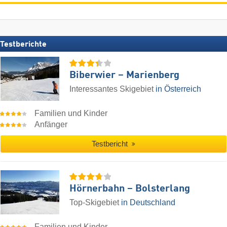
Testberichte
Biberwier – Marienberg
Interessantes Skigebiet
in Österreich
Familien und Kinder
Anfänger
Testbericht
Hörnerbahn – Bolsterlang
Top-Skigebiet
in Deutschland
Familien und Kinder