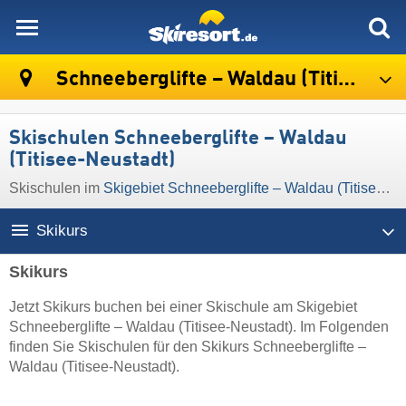
skiresort
Schneeberglifte – Waldau (Titisee-Neustadt)
Skischulen Schneeberglifte – Waldau
(Titisee-Neustadt)
Skischulen im
Skigebiet Schneeberglifte – Waldau (Titisee-Neustadt)
Skikurs
Skikurs
Jetzt Skikurs buchen bei einer Skischule am Skigebiet
Schneeberglifte – Waldau (Titisee-Neustadt). Im Folgenden
finden Sie Skischulen für den Skikurs Schneeberglifte –
Waldau (Titisee-Neustadt).