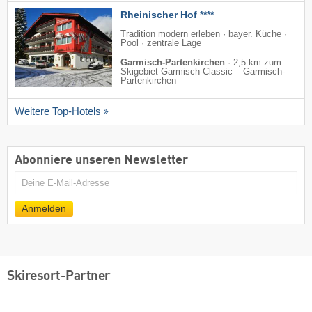
Rheinischer Hof ****
Tradition modern erleben · bayer. Küche ·
Pool · zentrale Lage
Garmisch-Partenkirchen
·
2,5 km zum
Skigebiet Garmisch-Classic – Garmisch-
Partenkirchen
Weitere Top-Hotels
Abonniere unseren Newsletter
E-
Mail
Anmelden
Skiresort-Partner