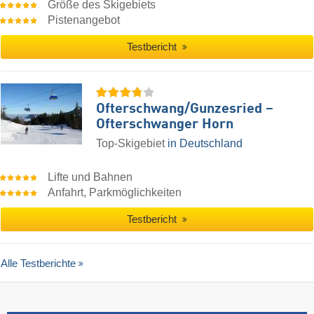
Größe des Skigebiets
Pistenangebot
Testbericht
Ofterschwang/​Gunzesried –
Ofterschwanger Horn
Top-Skigebiet
in Deutschland
Lifte und Bahnen
Anfahrt, Parkmöglichkeiten
Testbericht
Alle Testberichte