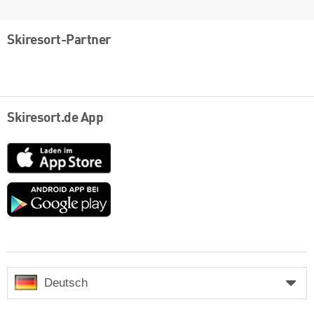
Skiresort-Partner
Skiresort.de App
App
Store
Google
play
Deutsch