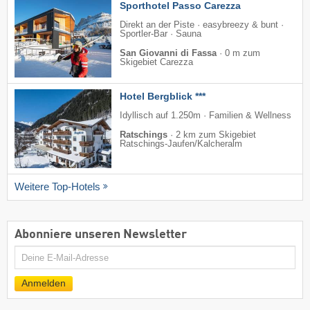
Sporthotel Passo Carezza
Direkt an der Piste · easybreezy & bunt ·
Sportler-Bar · Sauna
San Giovanni di Fassa
·
0 m zum
Skigebiet Carezza
Hotel Bergblick ***
Idyllisch auf 1.250m · Familien & Wellness
Ratschings
·
2 km zum Skigebiet
Ratschings-Jaufen/​Kalcheralm
Weitere Top-Hotels
Abonniere unseren Newsletter
E-
Mail
Anmelden