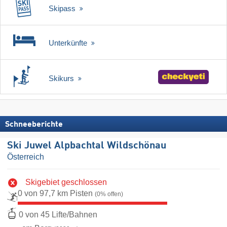
Skipass
Unterkünfte
Skikurs
Schneeberichte
Ski Juwel Alpbachtal Wildschönau
Österreich
Skigebiet geschlossen
0 von 97,7 km Pisten
(0% offen)
0 von 45 Lifte/Bahnen