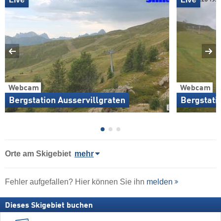
Webcam
Webcam
Bergstation Ausservillgraten
Bergstati
Orte am Skigebiet
mehr
Fehler aufgefallen? Hier können Sie ihn
melden
Dieses Skigebiet buchen