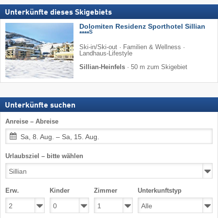
Unterkünfte dieses Skigebiets
Dolomiten Residenz Sporthotel Sillian
S
****
Ski-in/Ski-out · Familien & Wellness ·
Landhaus-Lifestyle
Sillian-Heinfels
·
50 m zum Skigebiet
Unterkünfte suchen
Anreise – Abreise
Sa, 8. Aug. – Sa, 15. Aug.
Urlaubsziel – bitte wählen
Erw.
Kinder
Zimmer
Unterkunftstyp