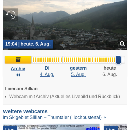
19:04 | heute, 6. Aug.
Archiv
Di
gestern
heute
Archiv
4. Aug.
5. Aug.
6. Aug.
Archiv
Livecam Sillian
Webcam mit Archiv (Aktuelles Livebild und Rückblick)
Weitere Webcams
im Skigebiet Sillian – Thurntaler (Hochpustertal)
Live
Live