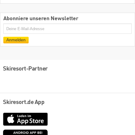
Abonniere unseren Newsletter
E-
Mail
Anmelden
Skiresort-Partner
Skiresort.de App
App
Store
Google