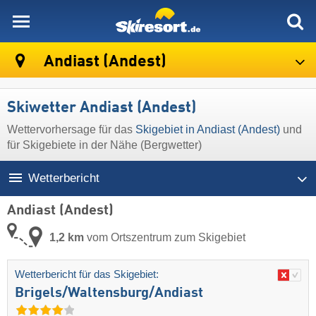
skiresort
Andiast (Andest)
Skiwetter Andiast (Andest)
Wettervorhersage für das
Skigebiet in Andiast (Andest)
und
für Skigebiete in der Nähe (Bergwetter)
Wetterbericht
Andiast (Andest)
1,2 km
vom Ortszentrum zum Skigebiet
Wetterbericht für das Skigebiet:
Brigels/​Waltensburg/​Andiast