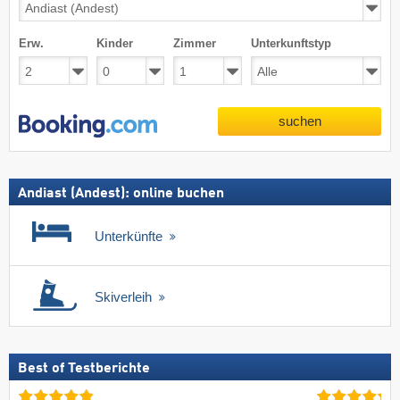
Erw.
Kinder
Zimmer
Unterkunftstyp
suchen
Andiast (Andest): online buchen
Unterkünfte
Skiverleih
Best of Testberichte