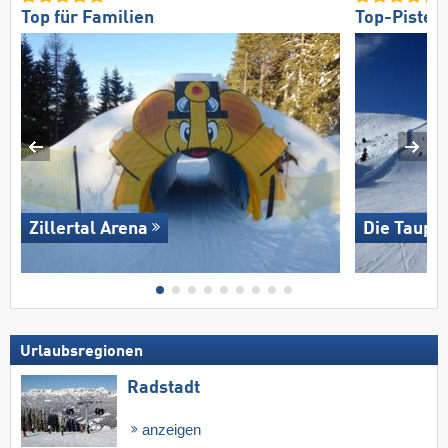
Top für Familien
Top-Pisten
Zillertal Arena
Die Taupli
Urlaubsregionen
Radstadt
anzeigen