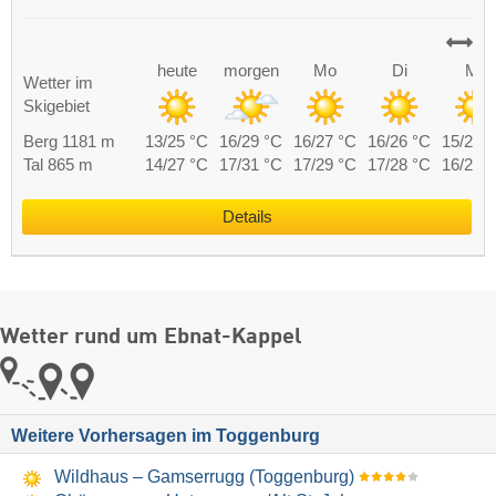
heute
morgen
Mo
Di
Mi
Wetter im
Skigebiet
Berg 1181 m
13/25 °C
16/29 °C
16/27 °C
16/26 °C
15/25 
Tal 865 m
14/27 °C
17/31 °C
17/29 °C
17/28 °C
16/27 
Details
Wetter rund um Ebnat-Kappel
Weitere Vorhersagen im Toggenburg
Wildhaus – Gamserrugg (Toggenburg)