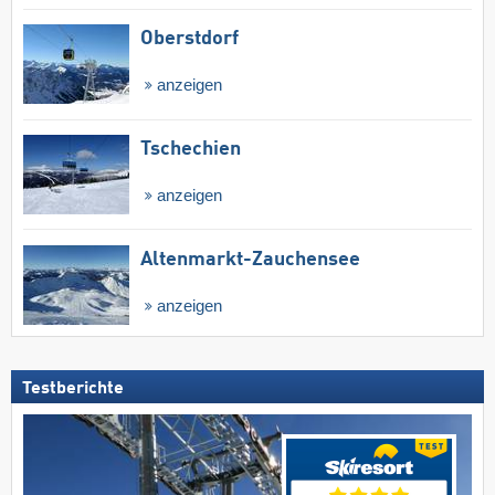
Oberstdorf
anzeigen
Tschechien
anzeigen
Altenmarkt-Zauchensee
anzeigen
Testberichte