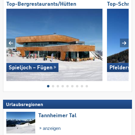
Top-Bergrestaurants/Hütten
Top-Schnee
Spieljoch – Fügen
Pfelders
Urlaubsregionen
Tannheimer Tal
anzeigen