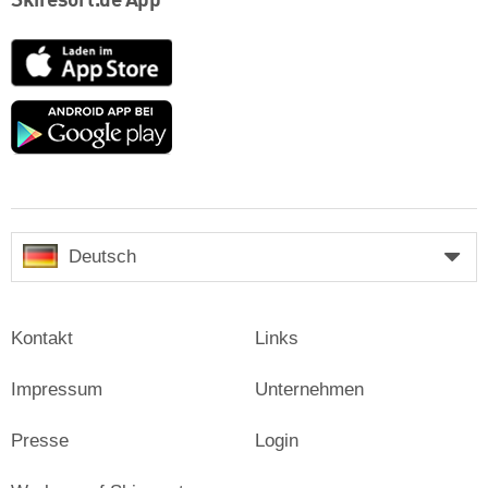
Skiresort.de App
App
Store
Google
play
Deutsch
Kontakt
Links
Impressum
Unternehmen
Presse
Login