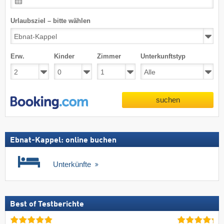
Urlaubsziel – bitte wählen
Erw.
Kinder
Zimmer
Unterkunftstyp
suchen
Ebnat-Kappel: online buchen
Unterkünfte
Best of Testberichte