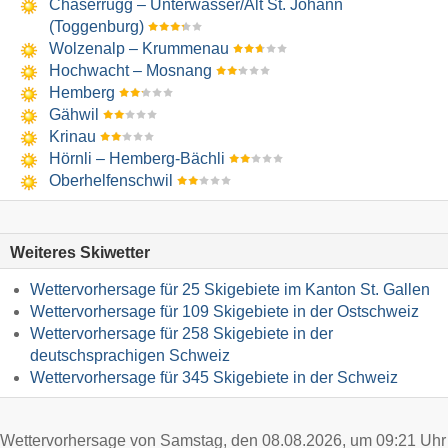
Chäserrugg – Unterwasser/​Alt St. Johann
(Toggenburg)
Wolzenalp – Krummenau
Hochwacht – Mosnang
Hemberg
Gähwil
Krinau
Hörnli – Hemberg-Bächli
Oberhelfenschwil
Weiteres Skiwetter
Wettervorhersage für 25 Skigebiete im Kanton St. Gallen
Wettervorhersage für 109 Skigebiete in der Ostschweiz
Wettervorhersage für 258 Skigebiete in der
deutschsprachigen Schweiz
Wettervorhersage für 345 Skigebiete in der Schweiz
Wettervorhersage von Samstag, den 08.08.2026, um 09:21 Uhr