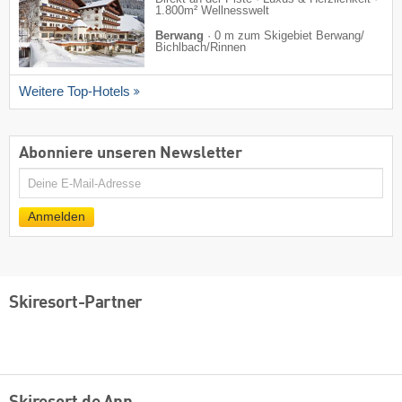
1.800m² Wellnesswelt
Berwang
·
0 m zum Skigebiet Berwang/​
Bichlbach/​Rinnen
Weitere Top-Hotels
Abonniere unseren Newsletter
E-
Mail
Anmelden
Skiresort-Partner