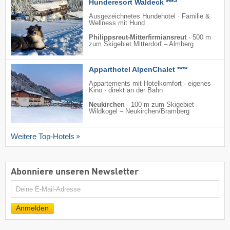
Hunderesort Waldeck ***
Ausgezeichnetes Hundehotel · Familie &
Wellness mit Hund
Philippsreut-Mitterfirmiansreut
·
500 m
zum Skigebiet Mitterdorf – Almberg
Apparthotel AlpenChalet ****
Appartements mit Hotelkomfort · eigenes
Kino · direkt an der Bahn
Neukirchen
·
100 m zum Skigebiet
Wildkogel – Neukirchen/​Bramberg
Weitere Top-Hotels
Abonniere unseren Newsletter
E-
Mail
Anmelden