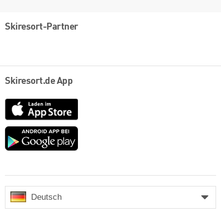
Skiresort-Partner
Skiresort.de App
App
Store
Google
play
Deutsch