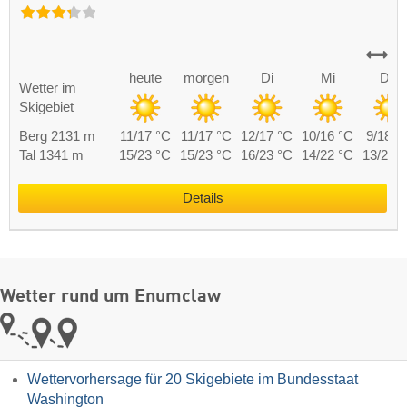
heute
morgen
Di
Mi
Do
Wetter im
Skigebiet
Berg 2131 m
11/17 °C
11/17 °C
12/17 °C
10/16 °C
9/18 °
Tal 1341 m
15/23 °C
15/23 °C
16/23 °C
14/22 °C
13/24 
Details
Wetter rund um Enumclaw
Wettervorhersage für 20 Skigebiete im Bundesstaat
Washington