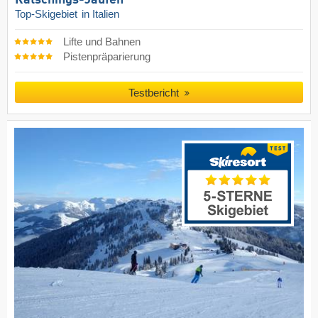
Ratschings-Jaufen
Top-Skigebiet
in Italien
Lifte und Bahnen
Pistenpräparierung
Testbericht