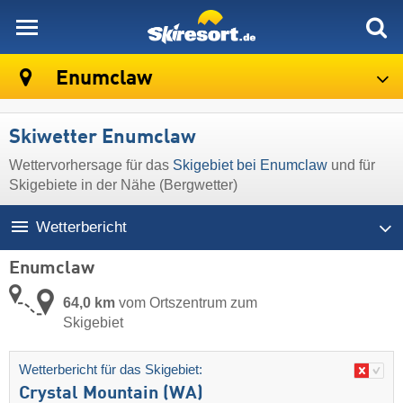
skiresort
Enumclaw
Skiwetter Enumclaw
Wettervorhersage für das
Skigebiet bei Enumclaw
und für
Skigebiete in der Nähe (Bergwetter)
Wetterbericht
Enumclaw
64,0 km
vom Ortszentrum zum
Skigebiet
Wetterbericht für das Skigebiet:
Crystal Mountain (WA)