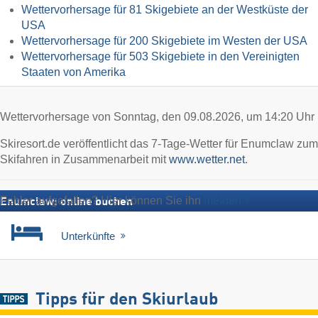
Wettervorhersage für 81 Skigebiete an der Westküste der
USA
Wettervorhersage für 200 Skigebiete im Westen der USA
Wettervorhersage für 503 Skigebiete in den Vereinigten
Staaten von Amerika
Wettervorhersage von Sonntag, den 09.08.2026, um 14:20 Uhr
Skiresort.de veröffentlicht das 7-Tage-Wetter für Enumclaw zum
Skifahren in Zusammenarbeit mit
www.wetter.net
.
Fehler aufgefallen? Hier können Sie ihn
melden
Enumclaw: online buchen
Unterkünfte
Tipps für den Skiurlaub